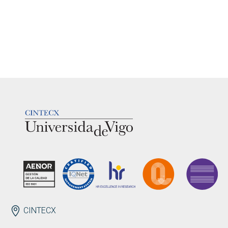
LOGOTIPO
ENDEREZO EN
CINTECX