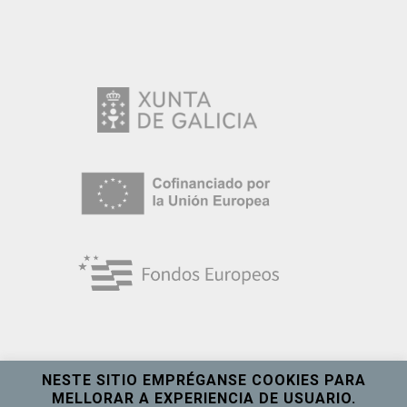
NESTE SITIO EMPRÉGANSE COOKIES PARA
MELLORAR A EXPERIENCIA DE USUARIO.