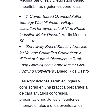
Medina Sánchez y Diego Ríos Castro
impartirán las siguientes ponencias:
“A Carrier-Based Overmodulation
Strategy With Minimum Voltage
Distortion for Symmetrical Nine-Phase
Induction Motor Drives”
, Martín Medina
Sánchez
“Sensitivity-Based Stability Analysis
for Voltage Controlled Converters”
&
“Effect of Current Observers in Dual-
Loop State-Space Controllers for Grid-
Forming Converters”
, Diego Ríos Castro
Las exposiciones serán en inglés y
consistirán en una práctica preparatoria
de cara a futuros congresos,
presentaciones de tesis, reuniones
internacionales u otros eventos a los