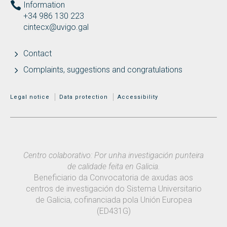
Information
+34 986 130 223
cintecx@uvigo.gal
Contact
Complaints, suggestions and congratulations
MENÚ ADICIONAL
Legal notice
Data protection
Accessibility
Centro colaborativo: Por unha investigación punteira
de calidade feita en Galicia.
Beneficiario da Convocatoria de axudas aos
centros de investigación do Sistema Universitario
de Galicia, cofinanciada pola Unión Europea
(ED431G)