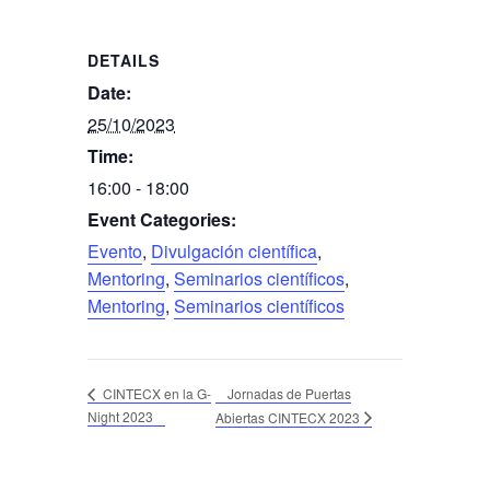
DETAILS
Date:
25/10/2023
Time:
16:00 - 18:00
Event Categories:
Evento
,
Divulgación científica
,
Mentoring
,
Seminarios científicos
,
Mentoring
,
Seminarios científicos
Jornadas de Puertas
CINTECX en la G-
Night 2023
Abiertas CINTECX 2023