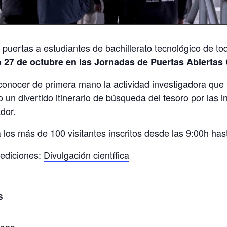
ertas a estudiantes de bachillerato tecnológico de tod
o 27 de octubre en las Jornadas de Puertas Abierta
conocer de primera mano la actividad investigadora que C
 un divertido itinerario de búsqueda del tesoro por las i
dor.
a los más de 100 visitantes inscritos desde las 9:00h has
ediciones:
Divulgación científica
S