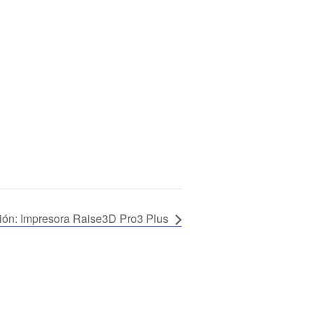
ión: Impresora Raise3D Pro3 Plus