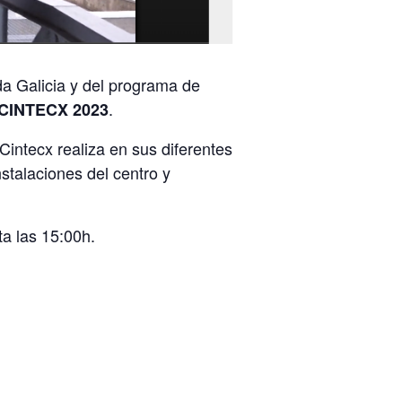
a Galicia y del programa de
.
s CINTECX 2023
intecx realiza en sus diferentes
nstalaciones del centro y
ta las 15:00h.