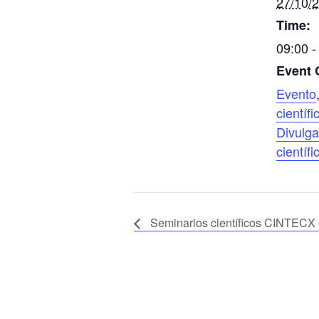
27/10/
Time:
09:00 -
Event 
Evento
científi
Divulga
científi
Seminarios científicos CINTECX 