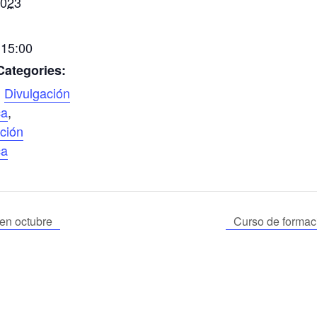
2023
 15:00
Categories:
,
Divulgación
ca
,
ción
ca
en octubre
Curso de formac