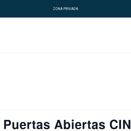
ZONA PRIVADA
 Puertas Abiertas CI