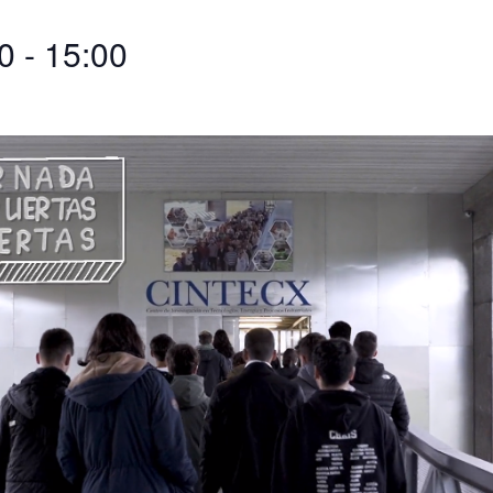
0
-
15:00