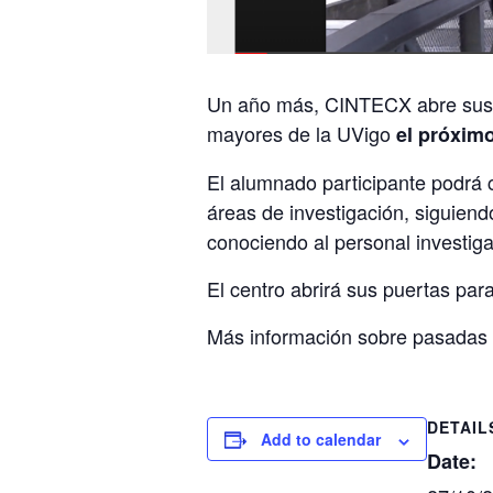
Un año más, CINTECX abre sus pu
mayores de la UVigo
el próxim
El alumnado participante podrá 
áreas de investigación, siguiendo
conociendo al personal investiga
El centro abrirá sus puertas par
Más información sobre pasadas 
DETAIL
Add to calendar
Date: