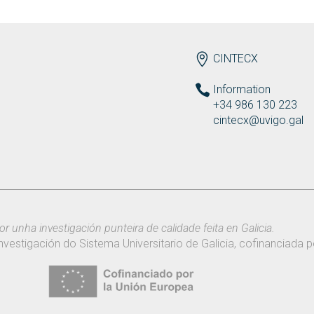
ENDEREZO EN
CINTECX
Information
+34 986 130 223
cintecx@uvigo.gal
or unha investigación punteira de calidade feita en Galicia.
nvestigación do Sistema Universitario de Galicia, cofinanciada