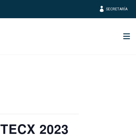
SECRETARÍA
Men
NTECX 2023