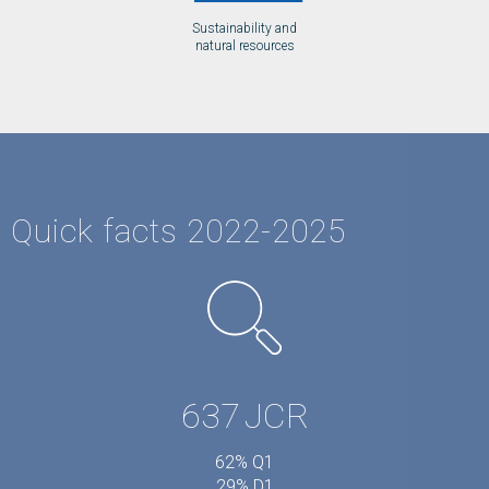
Sustainability and
natural resources
Quick facts 2022-2025
637
JCR
62% Q1
29% D1