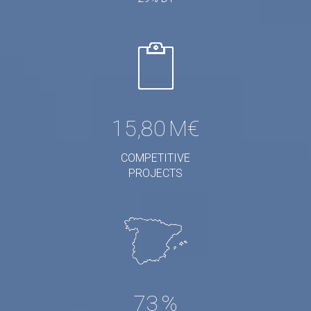
15,80
M€
COMPETITIVE
PROJECTS
73
%