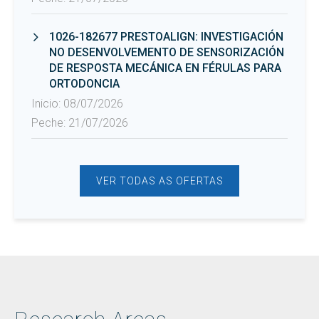
1026-182677 PRESTOALIGN: INVESTIGACIÓN
NO DESENVOLVEMENTO DE SENSORIZACIÓN
DE RESPOSTA MECÁNICA EN FÉRULAS PARA
ORTODONCIA
Inicio: 08/07/2026
Peche: 21/07/2026
VER TODAS AS OFERTAS
Inicio