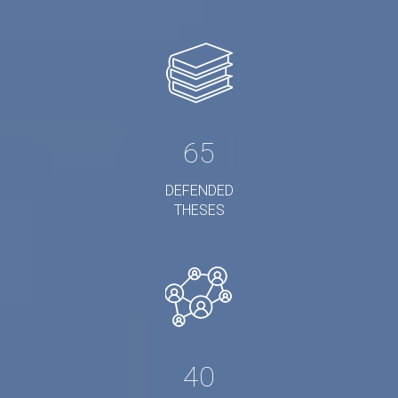
65
DEFENDED
THESES
40