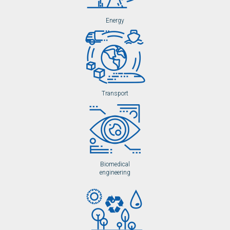
Energy
Transport
Biomedical
engineering