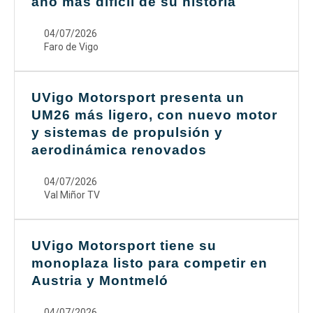
año más difícil de su historia
04/07/2026
Faro de Vigo
UVigo Motorsport presenta un
UM26 más ligero, con nuevo motor
y sistemas de propulsión y
aerodinámica renovados
04/07/2026
Val Miñor TV
UVigo Motorsport tiene su
monoplaza listo para competir en
Austria y Montmeló
04/07/2026