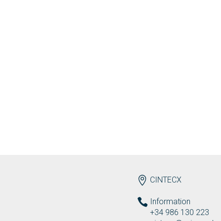
ENDEREZO EN
CINTECX
Information
+34 986 130 223