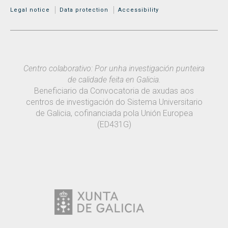
MENÚ ADICIONAL
Legal notice
Data protection
Accessibility
Centro colaborativo: Por unha investigación punteira
de calidade feita en Galicia.
Beneficiario da Convocatoria de axudas aos
centros de investigación do Sistema Universitario
de Galicia, cofinanciada pola Unión Europea
(ED431G)