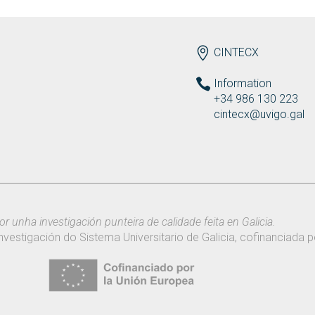
ENDEREZO EN
CINTECX
Information
+34 986 130 223
cintecx@uvigo.gal
or unha investigación punteira de calidade feita en Galicia.
nvestigación do Sistema Universitario de Galicia, cofinanciada