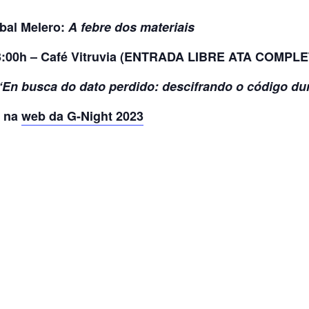
bal Melero:
A febre dos materiais
23:00h – Café Vitruvia (ENTRADA LIBRE ATA COMP
“En busca do dato perdido: descifrando o código dun
s na
web da G-Night 2023