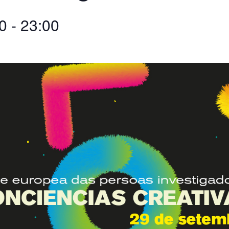
0
-
23:00