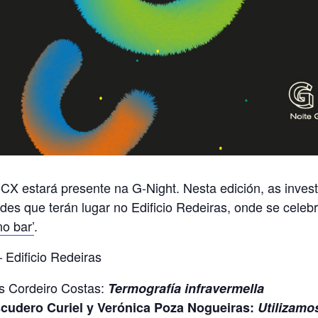
X estará presente na G-Night. Nesta edición, as invest
ades que terán lugar no Edificio Redeiras, onde se cele
no bar’
.
 Edificio Redeiras
es Cordeiro Costas:
Termografía infravermella
Escudero Curiel y Verónica Poza Nogueiras:
Utilizamo