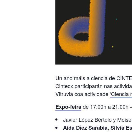
Un ano máis a ciencia de CINTEC
Cintecx participarán nas activid
Vitruvia coa actividade
‘Ciencia 
de 17:00h a 21:00h –
Expo-feira
Javier López Bértolo y Mois
Aida Díez Sarabia, Silvia 