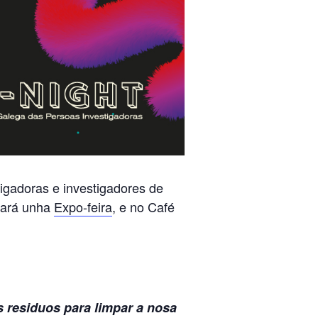
igadoras e investigadores de
brará unha
Expo-feira
, e no Café
s residuos para limpar a nosa