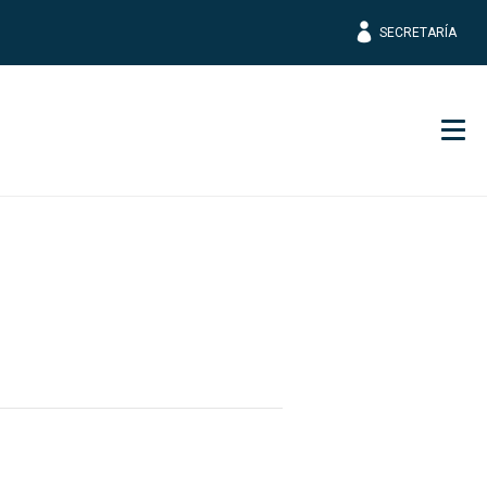
SECRETARÍA
Men