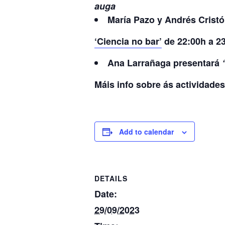
auga
María Pazo y Andrés Cristó
‘Ciencia no bar’
de 22:00h a 
Ana Larrañaga presentará
Máis info sobre ás actividade
Add to calendar
DETAILS
Date:
29/09/2023