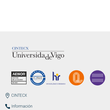
LOGOTIPO
ENDEREZO
CINTECX
Información