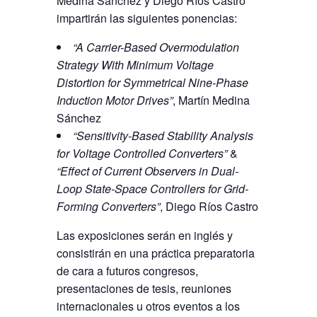
Medina Sánchez y Diego Ríos Castro
impartirán las siguientes ponencias:
“A Carrier-Based Overmodulation
Strategy With Minimum Voltage
Distortion for Symmetrical Nine-Phase
Induction Motor Drives”
, Martín Medina
Sánchez
“Sensitivity-Based Stability Analysis
for Voltage Controlled Converters”
&
“Effect of Current Observers in Dual-
Loop State-Space Controllers for Grid-
Forming Converters”
, Diego Ríos Castro
Las exposiciones serán en inglés y
consistirán en una práctica preparatoria
de cara a futuros congresos,
presentaciones de tesis, reuniones
internacionales u otros eventos a los