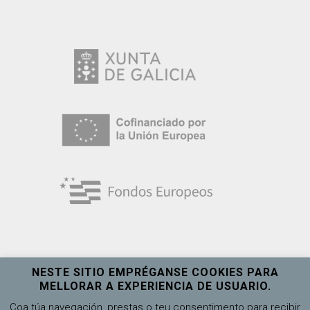
NESTE SITIO EMPRÉGANSE COOKIES PARA
MELLORAR A EXPERIENCIA DE USUARIO.
Universidade de Vigo
Ver máis
Coa túa navegación, prestas o teu consentimento para recibir