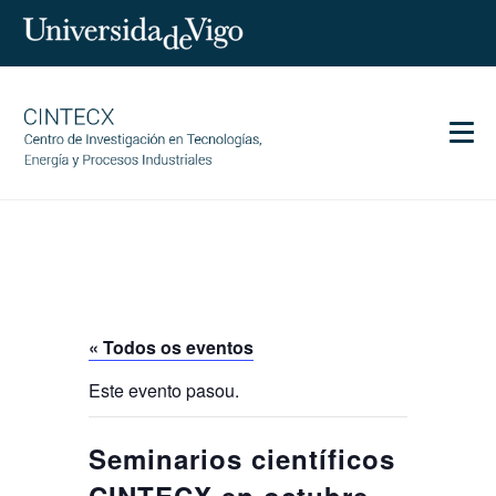
Men
CINTECX
Investigación
Transferencia
Servizos
« Todos os eventos
Ciencia e sociedade
Este evento pasou.
Comunicación
Igualdade
Seminarios científicos