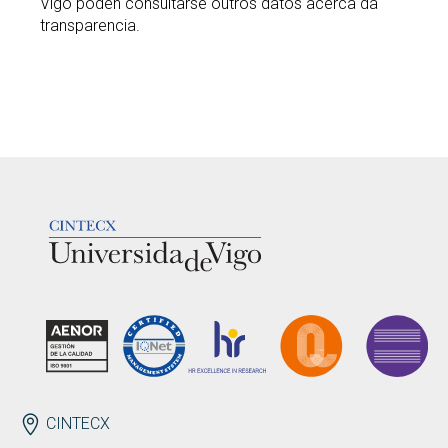
Vigo poden consultarse outros datos acerca da
transparencia.
LOGOTIPO
ENDEREZO
CINTECX