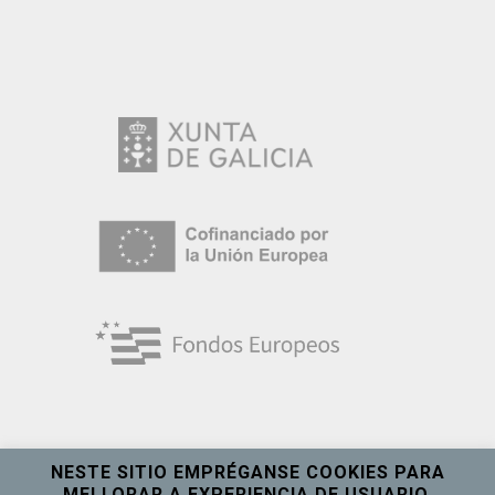
NESTE SITIO EMPRÉGANSE COOKIES PARA
MELLORAR A EXPERIENCIA DE USUARIO.