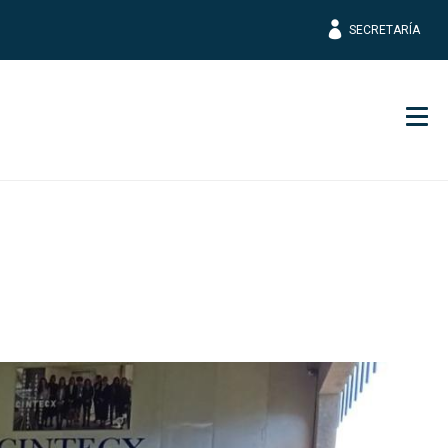
SECRETARÍA
Men