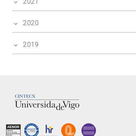
2021
2020
2019
LOGOTIPO