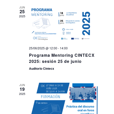
JUN
25
2025
25/06/2025 @ 12:00
-
14:00
Programa Mentoring CINTECX
2025: sesión 25 de junio
Auditorio Cintecx
JUN
19
2025