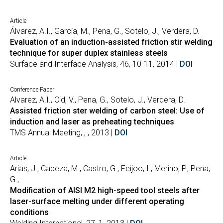
Article
Álvarez, A.I., García, M., Pena, G., Sotelo, J., Verdera, D.
Evaluation of an induction-assisted friction stir welding
technique for super duplex stainless steels
Surface and Interface Analysis, 46, 10-11, 2014 |
DOI
Conference Paper
Alvarez, A.I., Cid, V., Pena, G., Sotelo, J., Verdera, D.
Assisted friction ster welding of carbon steel: Use of
induction and laser as preheating techniques
TMS Annual Meeting, , , 2013 |
DOI
Article
Arias, J., Cabeza, M., Castro, G., Feijoo, I., Merino, P., Pena,
G.,
Modification of AISI M2 high-speed tool steels after
laser-surface melting under different operating
conditions