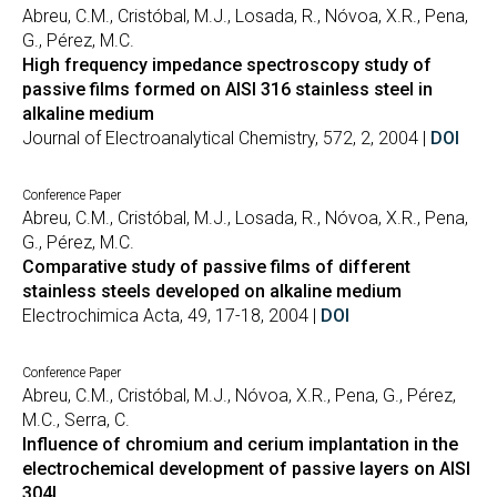
Abreu, C.M., Cristóbal, M.J., Losada, R., Nóvoa, X.R., Pena,
G., Pérez, M.C.
High frequency impedance spectroscopy study of
passive films formed on AISI 316 stainless steel in
alkaline medium
Journal of Electroanalytical Chemistry, 572, 2, 2004 |
DOI
Conference Paper
Abreu, C.M., Cristóbal, M.J., Losada, R., Nóvoa, X.R., Pena,
G., Pérez, M.C.
Comparative study of passive films of different
stainless steels developed on alkaline medium
Electrochimica Acta, 49, 17-18, 2004 |
DOI
Conference Paper
Abreu, C.M., Cristóbal, M.J., Nóvoa, X.R., Pena, G., Pérez,
M.C., Serra, C.
Influence of chromium and cerium implantation in the
electrochemical development of passive layers on AISI
304L