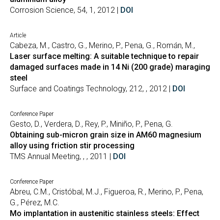
Corrosion Science, 54, 1, 2012 |
DOI
Article
Cabeza, M., Castro, G., Merino, P., Pena, G., Román, M.,
Laser surface melting: A suitable technique to repair
damaged surfaces made in 14 Ni (200 grade) maraging
steel
Surface and Coatings Technology, 212, , 2012 |
DOI
Conference Paper
Gesto, D., Verdera, D., Rey, P., Miniño, P., Pena, G.
Obtaining sub-micron grain size in AM60 magnesium
alloy using friction stir processing
TMS Annual Meeting, , , 2011 |
DOI
Conference Paper
Abreu, C.M., Cristóbal, M.J., Figueroa, R., Merino, P., Pena,
G., Pérez, M.C.
Mo implantation in austenitic stainless steels: Effect