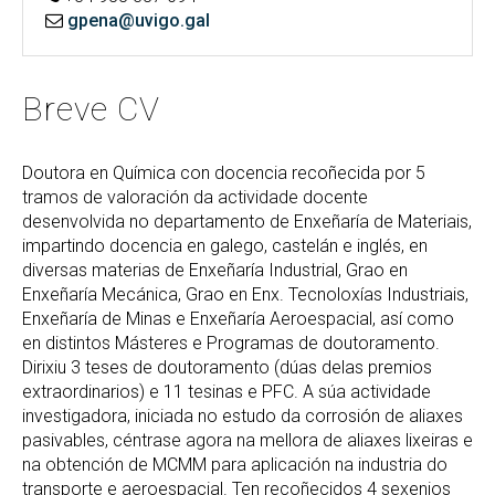
gpena@uvigo.gal
Breve CV
Doutora en Química con docencia recoñecida por 5
tramos de valoración da actividade docente
desenvolvida no departamento de Enxeñaría de Materiais,
impartindo docencia en galego, castelán e inglés, en
diversas materias de Enxeñaría Industrial, Grao en
Enxeñaría Mecánica, Grao en Enx. Tecnoloxías Industriais,
Enxeñaría de Minas e Enxeñaría Aeroespacial, así como
en distintos Másteres e Programas de doutoramento.
Dirixiu 3 teses de doutoramento (dúas delas premios
extraordinarios) e 11 tesinas e PFC. A súa actividade
investigadora, iniciada no estudo da corrosión de aliaxes
pasivables, céntrase agora na mellora de aliaxes lixeiras e
na obtención de MCMM para aplicación na industria do
transporte e aeroespacial. Ten recoñecidos 4 sexenios