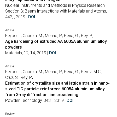
Nuclear Instruments and Methods in Physics Research,
Section B: Beam Interactions with Materials and Atoms,
442, , 2019 |
DOI
Article
Feijoo, I., Cabeza, M., Merino, P., Pena, G., Rey, P.,
Age hardening of extruded AA 6005A aluminium alloy
powders
Materials, 12, 14, 2019 |
DOI
Article
Feijoo, I., Cabeza, M., Merino, P., Pena, G., Pérez, M.C.,
Cruz, S., Rey, P.,
Estimation of crystallite size and lattice strain in nano-
sized TiC particle-reinforced 6005A aluminium alloy
from X-ray diffraction line broadening
Powder Technology, 343, , 2019 |
DOI
Review