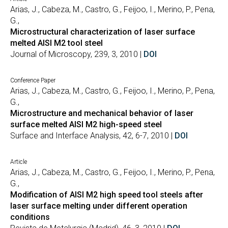
Arias, J., Cabeza, M., Castro, G., Feijoo, I., Merino, P., Pena,
G.,
Microstructural characterization of laser surface
melted AISI M2 tool steel
Journal of Microscopy, 239, 3, 2010 |
DOI
Conference Paper
Arias, J., Cabeza, M., Castro, G., Feijoo, I., Merino, P., Pena,
G.,
Microstructure and mechanical behavior of laser
surface melted AISI M2 high-speed steel
Surface and Interface Analysis, 42, 6-7, 2010 |
DOI
Article
Arias, J., Cabeza, M., Castro, G., Feijoo, I., Merino, P., Pena,
G.,
Modification of AISI M2 high speed tool steels after
laser surface melting under different operation
conditions