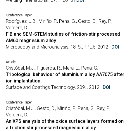
Welding International, 27, 1, 2013 |
DOI
Conference Paper
Rodríguez, J.B., Miniño, P., Pena, G., Gesto, D., Rey, P.,
Verdera, D.
FIB and SEM-STEM studies of friction-stir processed
AM60 magnesium alloy
Microscopy and Microanalysis, 18, SUPPL.5, 2012 |
DOI
Article
Cristóbal, M.J., Figueroa, R., Mera, L., Pena, G.
Tribological behaviour of aluminium alloy AA7075 after
ion implantation
Surface and Coatings Technology, 209, , 2012 |
DOI
Conference Paper
Cristóbal, M.J., Gesto, D., Miniño, P., Pena, G., Rey, P.,
Verdera, D.
An XPS analysis of the oxide surface layers formed on
a friction stir processed magnesium alloy