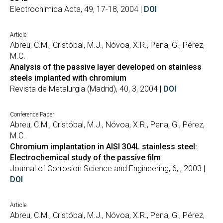
Electrochimica Acta, 49, 17-18, 2004 |
DOI
Article
Abreu, C.M., Cristóbal, M.J., Nóvoa, X.R., Pena, G., Pérez,
M.C.
Analysis of the passive layer developed on stainless
steels implanted with chromium
Revista de Metalurgia (Madrid), 40, 3, 2004 |
DOI
Conference Paper
Abreu, C.M., Cristóbal, M.J., Nóvoa, X.R., Pena, G., Pérez,
M.C.
Chromium implantation in AISI 304L stainless steel:
Electrochemical study of the passive film
Journal of Corrosion Science and Engineering, 6, , 2003 |
DOI
Article
Abreu, C.M., Cristóbal, M.J., Nóvoa, X.R., Pena, G., Pérez,