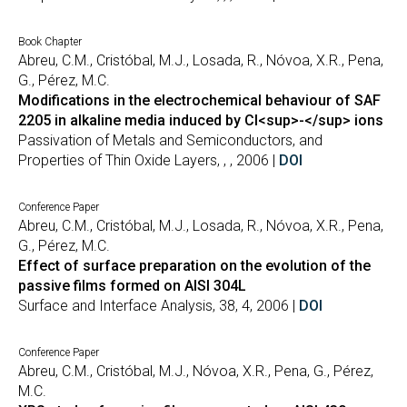
Book Chapter
Abreu, C.M., Cristóbal, M.J., Losada, R., Nóvoa, X.R., Pena,
G., Pérez, M.C.
Modifications in the electrochemical behaviour of SAF
2205 in alkaline media induced by Cl<sup>-</sup> ions
Passivation of Metals and Semiconductors, and
Properties of Thin Oxide Layers, , , 2006 |
DOI
Conference Paper
Abreu, C.M., Cristóbal, M.J., Losada, R., Nóvoa, X.R., Pena,
G., Pérez, M.C.
Effect of surface preparation on the evolution of the
passive films formed on AISI 304L
Surface and Interface Analysis, 38, 4, 2006 |
DOI
Conference Paper
Abreu, C.M., Cristóbal, M.J., Nóvoa, X.R., Pena, G., Pérez,
M.C.