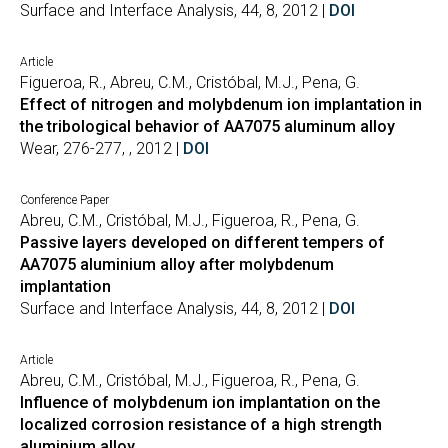
Surface and Interface Analysis, 44, 8, 2012 |
DOI
Article
Figueroa, R., Abreu, C.M., Cristóbal, M.J., Pena, G.
Effect of nitrogen and molybdenum ion implantation in
the tribological behavior of AA7075 aluminum alloy
Wear, 276-277, , 2012 |
DOI
Conference Paper
Abreu, C.M., Cristóbal, M.J., Figueroa, R., Pena, G.
Passive layers developed on different tempers of
AA7075 aluminium alloy after molybdenum
implantation
Surface and Interface Analysis, 44, 8, 2012 |
DOI
Article
Abreu, C.M., Cristóbal, M.J., Figueroa, R., Pena, G.
Influence of molybdenum ion implantation on the
localized corrosion resistance of a high strength
aluminium alloy