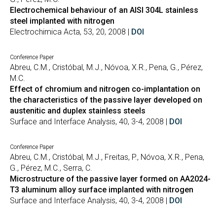
Electrochemical behaviour of an AISI 304L stainless
steel implanted with nitrogen
Electrochimica Acta, 53, 20, 2008 |
DOI
Conference Paper
Abreu, C.M., Cristóbal, M.J., Nóvoa, X.R., Pena, G., Pérez,
M.C.
Effect of chromium and nitrogen co-implantation on
the characteristics of the passive layer developed on
austenitic and duplex stainless steels
Surface and Interface Analysis, 40, 3-4, 2008 |
DOI
Conference Paper
Abreu, C.M., Cristóbal, M.J., Freitas, P., Nóvoa, X.R., Pena,
G., Pérez, M.C., Serra, C.
Microstructure of the passive layer formed on AA2024-
T3 aluminum alloy surface implanted with nitrogen
Surface and Interface Analysis, 40, 3-4, 2008 |
DOI