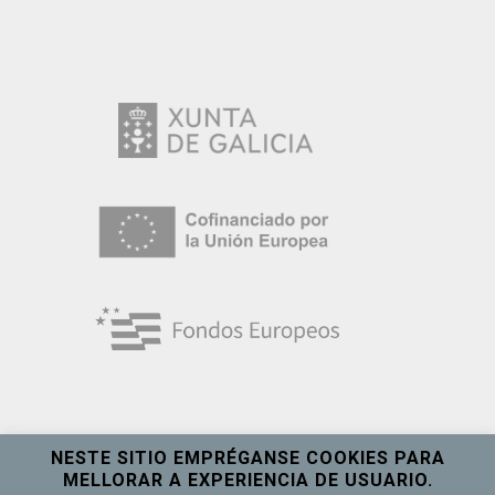
NESTE SITIO EMPRÉGANSE COOKIES PARA
MELLORAR A EXPERIENCIA DE USUARIO.