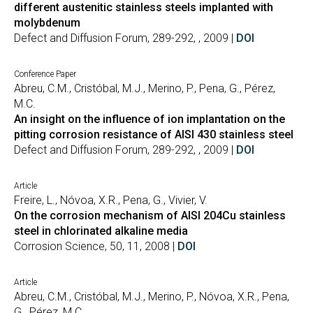
different austenitic stainless steels implanted with
molybdenum
Defect and Diffusion Forum, 289-292, , 2009 |
DOI
Conference Paper
Abreu, C.M., Cristóbal, M.J., Merino, P., Pena, G., Pérez,
M.C.
An insight on the influence of ion implantation on the
pitting corrosion resistance of AISI 430 stainless steel
Defect and Diffusion Forum, 289-292, , 2009 |
DOI
Article
Freire, L., Nóvoa, X.R., Pena, G., Vivier, V.
On the corrosion mechanism of AISI 204Cu stainless
steel in chlorinated alkaline media
Corrosion Science, 50, 11, 2008 |
DOI
Article
Abreu, C.M., Cristóbal, M.J., Merino, P., Nóvoa, X.R., Pena,
G., Pérez, M.C.