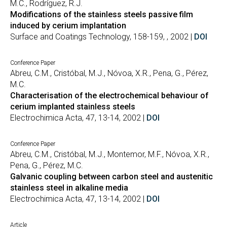
M.C., Rodríguez, R.J.
Modifications of the stainless steels passive film
induced by cerium implantation
Surface and Coatings Technology, 158-159, , 2002 |
DOI
Conference Paper
Abreu, C.M., Cristóbal, M.J., Nóvoa, X.R., Pena, G., Pérez,
M.C.
Characterisation of the electrochemical behaviour of
cerium implanted stainless steels
Electrochimica Acta, 47, 13-14, 2002 |
DOI
Conference Paper
Abreu, C.M., Cristóbal, M.J., Montemor, M.F., Nóvoa, X.R.,
Pena, G., Pérez, M.C.
Galvanic coupling between carbon steel and austenitic
stainless steel in alkaline media
Electrochimica Acta, 47, 13-14, 2002 |
DOI
Article