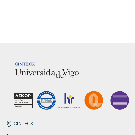
LOGOTIPO
ENDEREZO
CINTECX