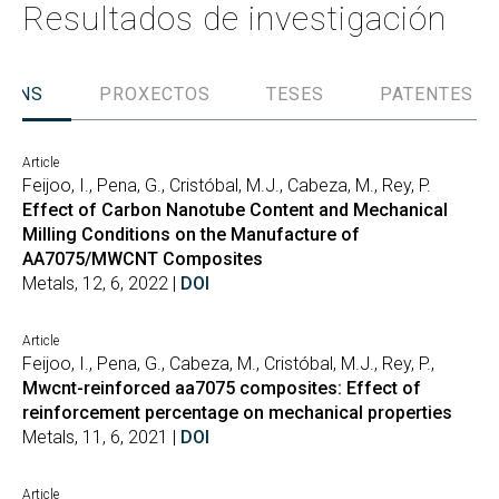
Resultados de investigación
IÓNS
PROXECTOS
TESES
PATENTES
Article
Feijoo, I., Pena, G., Cristóbal, M.J., Cabeza, M., Rey, P.
Effect of Carbon Nanotube Content and Mechanical
Milling Conditions on the Manufacture of
AA7075/MWCNT Composites
Metals, 12, 6, 2022 |
DOI
Article
Feijoo, I., Pena, G., Cabeza, M., Cristóbal, M.J., Rey, P.,
Mwcnt-reinforced aa7075 composites: Effect of
reinforcement percentage on mechanical properties
Metals, 11, 6, 2021 |
DOI
Article