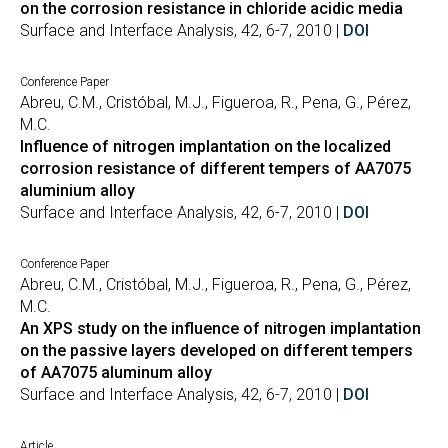
on the corrosion resistance in chloride acidic media
Surface and Interface Analysis, 42, 6-7, 2010 |
DOI
Conference Paper
Abreu, C.M., Cristóbal, M.J., Figueroa, R., Pena, G., Pérez,
M.C.
Influence of nitrogen implantation on the localized
corrosion resistance of different tempers of AA7075
aluminium alloy
Surface and Interface Analysis, 42, 6-7, 2010 |
DOI
Conference Paper
Abreu, C.M., Cristóbal, M.J., Figueroa, R., Pena, G., Pérez,
M.C.
An XPS study on the influence of nitrogen implantation
on the passive layers developed on different tempers
of AA7075 aluminum alloy
Surface and Interface Analysis, 42, 6-7, 2010 |
DOI
Article