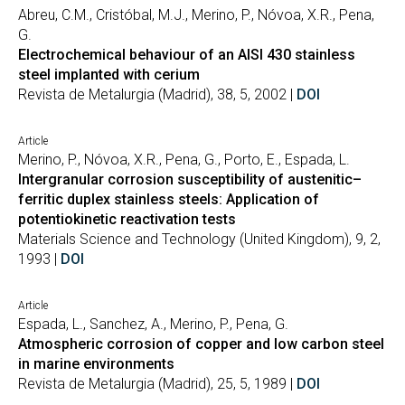
Abreu, C.M., Cristóbal, M.J., Merino, P., Nóvoa, X.R., Pena,
G.
Electrochemical behaviour of an AISI 430 stainless
steel implanted with cerium
Revista de Metalurgia (Madrid), 38, 5, 2002 |
DOI
Article
Merino, P., Nóvoa, X.R., Pena, G., Porto, E., Espada, L.
Intergranular corrosion susceptibility of austenitic–
ferritic duplex stainless steels: Application of
potentiokinetic reactivation tests
Materials Science and Technology (United Kingdom), 9, 2,
1993 |
DOI
Article
Espada, L., Sanchez, A., Merino, P., Pena, G.
Atmospheric corrosion of copper and low carbon steel
in marine environments
Revista de Metalurgia (Madrid), 25, 5, 1989 |
DOI