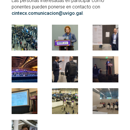
Las personas interesadas en participar como
ponentes pueden ponerse en contacto con
cintecx.comunicacion@uvigo.gal
.