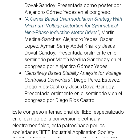
Doval-Gandoy. Presentada como póster por
Alejandro Gómez Yepes en el congreso.
“
A Carrier-Based Overmodulation Strategy With
Minimum Voltage Distortion for Symmetrical
Nine-Phase Induction Motor Drives
“
, Martin
Medina-Sanchez, Alejandro Yepes, Oscar
Lopez, Ayman Samy Abdel-Khalik y Jesus
Doval-Gandoy. Presentada oralmente en el
seminario por Martín Medina Sánchez y en el
congreso por Alejandro Gómez Yepes.
“Sensitivity-Based Stability Analysis for Voltage
Controlled Converters”
, Diego Perez-Estevez,
Diego Rios-Castro y Jesus Doval-Gandoy.
Presentada oralmente en el seminario y en el
congreso por Diego Ríos Castro
Este congreso internacional del IEEE, especializado
en el campo de la conversión eléctrica y
electromecánica, está patrocinado por las
sociedades “IEEE Industrial Application Society