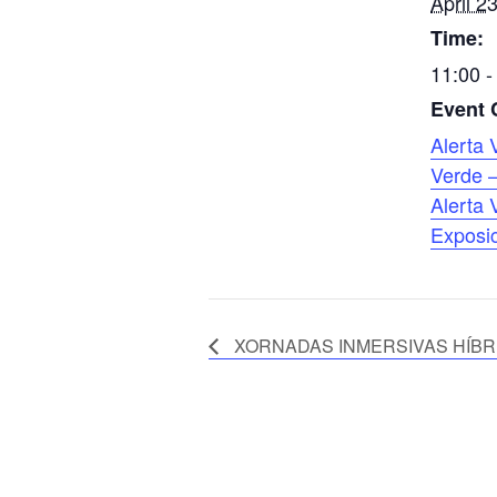
April 2
Time:
11:00 -
Event 
Alerta 
Verde –
Alerta 
Exposi
XORNADAS INMERSIVAS HÍBR