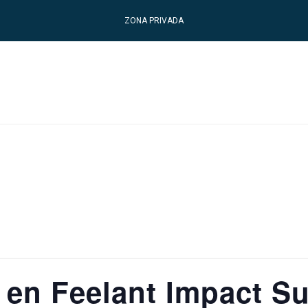
ZONA PRIVADA
e en Feelant Impact S