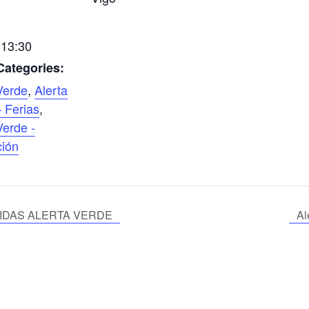
3
 13:30
Categories:
Verde
,
Alerta
 Ferias
,
Verde -
ción
IDAS ALERTA VERDE
Al