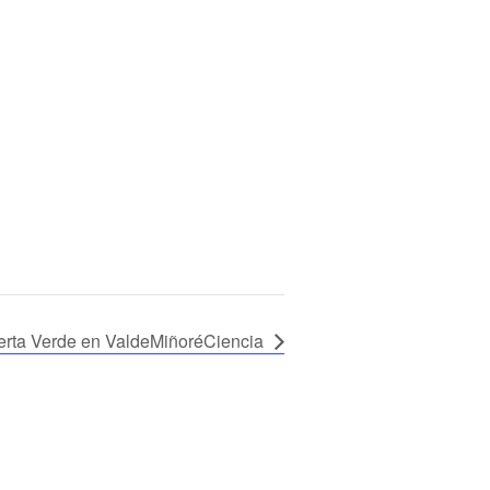
erta Verde en ValdeMiñoréCiencia