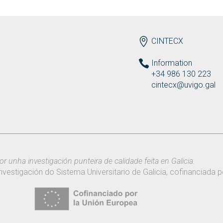
ENDEREZO EN
CINTECX
Information
+34 986 130 223
cintecx@uvigo.gal
or unha investigación punteira de calidade feita en Galicia.
nvestigación do Sistema Universitario de Galicia, cofinanciada