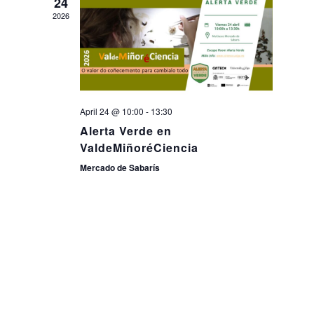
24
2026
April 24 @ 10:00
-
13:30
Alerta Verde en
ValdeMiñoréCiencia
Mercado de Sabarís