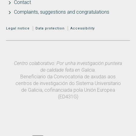
Contact
Complaints, suggestions and congratulations
MENÚ ADICIONAL
Legal notice
Data protection
Accessibility
Centro colaborativo: Por unha investigación punteira
de calidade feita en Galicia.
Beneficiario da Convocatoria de axudas aos
centros de investigación do Sistema Universitario
de Galicia, cofinanciada pola Unión Europea
(ED431G)