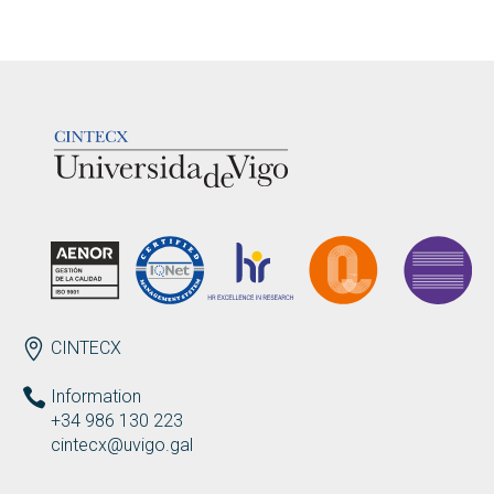
LOGOTIPO
ENDEREZO EN
CINTECX
Information
+34 986 130 223
cintecx@uvigo.gal