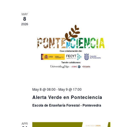
MAY
8
2026
May 8 @ 08:00
-
May 9 @ 17:00
Alerta Verde en Ponteciencia
Escola de Enxeñaría Forestal - Pontevedra
APR