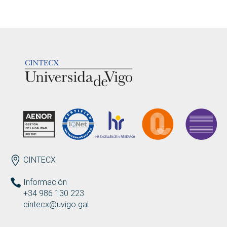
LOGOTIPO
ENDEREZO
CINTECX
Información
+34 986 130 223
cintecx@uvigo.gal