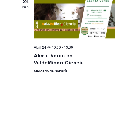
24
2026
Abril 24 @ 10:00
-
13:30
Alerta Verde en
ValdeMiñoréCiencia
Mercado de Sabarís