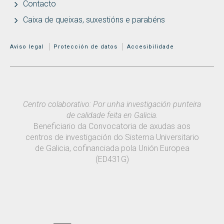
Contacto
Caixa de queixas, suxestións e parabéns
MENÚ ADICIONAL
Aviso legal
Protección de datos
Accesibilidade
Centro colaborativo: Por unha investigación punteira
de calidade feita en Galicia.
Beneficiario da Convocatoria de axudas aos
centros de investigación do Sistema Universitario
de Galicia, cofinanciada pola Unión Europea
(ED431G)