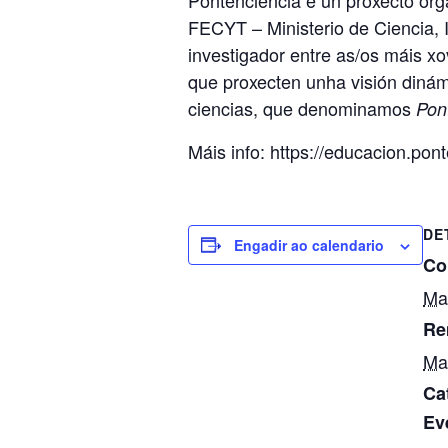
FECYT – Ministerio de Ciencia,
investigador entre as/os máis x
que proxecten unha visión dinámi
ciencias, que denominamos
Pon
Máis info: https://educacion.pon
DE
Engadir ao calendario
Co
Ma
Re
Ma
Ca
Ev