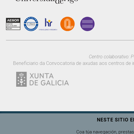
Centro colaborativo: P
Beneficiario da Convocatoria de axudas aos centros de i
NESTE SITIO 
Universidade de Vigo
Coa túa navegación, prestas 