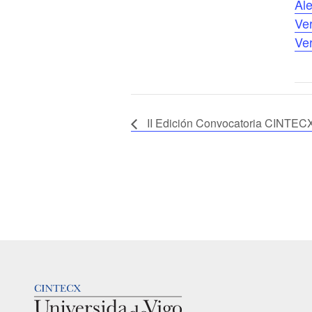
Ale
Ve
Ver
II Edición Convocatoria CINT
LOGOTIPO