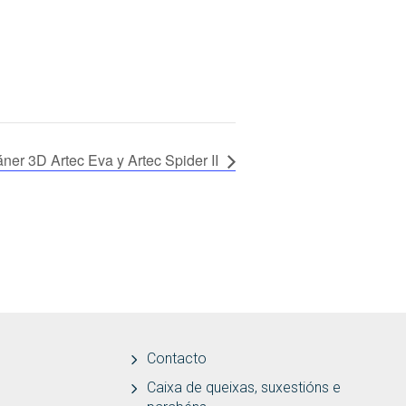
ner 3D Artec Eva y Artec Spider II
Contacto
Caixa de queixas, suxestións e