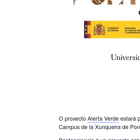
O proxecto
Alerta Verde
estará p
Campus de la Xunqueira de Pon
Pontenciencia é un proxecto or