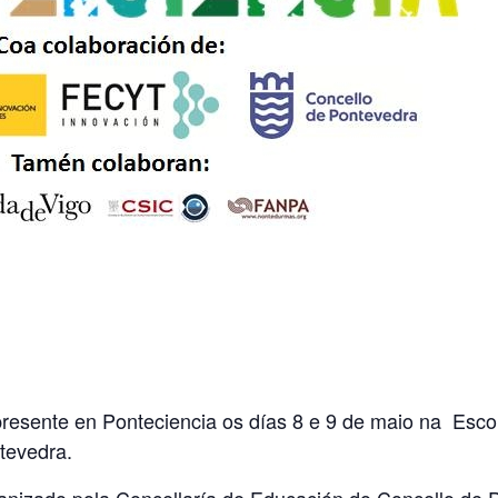
resente en Ponteciencia os días 8 e 9 de maio na Escol
tevedra.
ganizado pola Concellaría de Educación do Concello de 