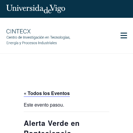
Men
CINTECX
Investigación
Transferencia
Servicios
« Todos los Eventos
Ciencia y sociedad
Este evento pasou.
Comunicación
Igualdad
Alerta Verde en