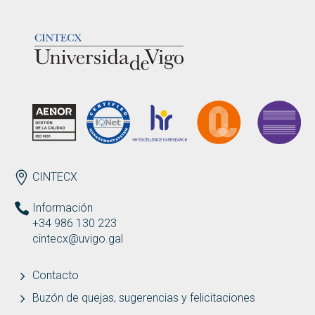
LOGOTIPO
ENDEREZO ES
CINTECX
Información
+34 986 130 223
cintecx@uvigo.gal
Contacto
Buzón de quejas, sugerencias y felicitaciones