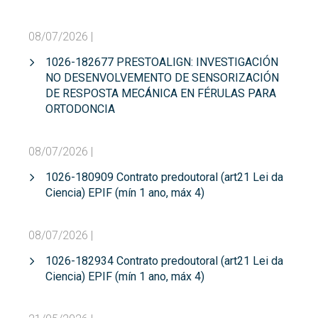
08/07/2026
|
1026-182677 PRESTOALIGN: INVESTIGACIÓN
NO DESENVOLVEMENTO DE SENSORIZACIÓN
DE RESPOSTA MECÁNICA EN FÉRULAS PARA
ORTODONCIA
08/07/2026
|
1026-180909 Contrato predoutoral (art21 Lei da
Ciencia) EPIF (mín 1 ano, máx 4)
08/07/2026
|
1026-182934 Contrato predoutoral (art21 Lei da
Ciencia) EPIF (mín 1 ano, máx 4)