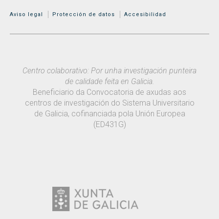
MENÚ ADICIONAL
Aviso legal
Protección de datos
Accesibilidad
Centro colaborativo: Por unha investigación punteira
de calidade feita en Galicia.
Beneficiario da Convocatoria de axudas aos
centros de investigación do Sistema Universitario
de Galicia, cofinanciada pola Unión Europea
(ED431G)