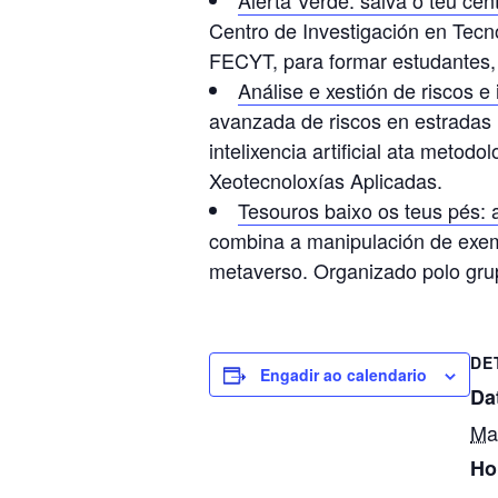
Centro de Investigación en Tecn
FECYT, para formar estudantes, d
Análise e xestión de riscos e 
avanzada de riscos en estradas 
intelixencia artificial ata meto
Xeotecnoloxías Aplicadas.
Tesouros baixo os teus pés: 
combina a manipulación de exem
metaverso. Organizado polo gr
DE
Engadir ao calendario
Da
Ma
Ho