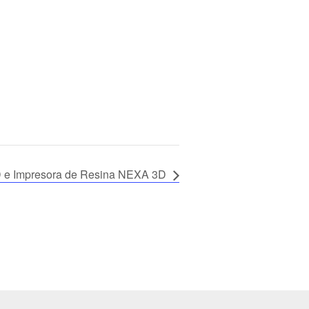
D e Impresora de Resina NEXA 3D