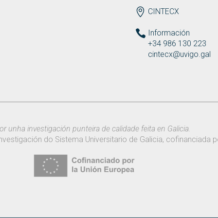
ENDEREZO
CINTECX
Información
+34 986 130 223
cintecx@uvigo.gal
or unha investigación punteira de calidade feita en Galicia.
nvestigación do Sistema Universitario de Galicia, cofinanciada