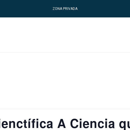
ZONA PRIVADA
ienctífica A Ciencia 