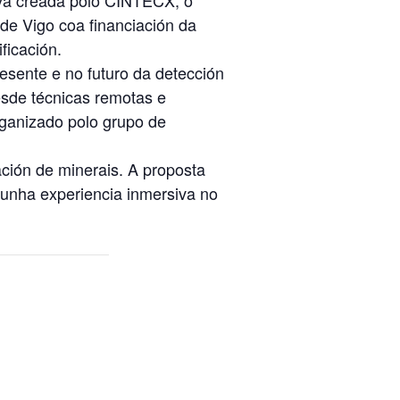
 de Vigo coa financiación da
ficación.
resente e no futuro da detección
esde técnicas remotas e
Organizado polo grupo de
cación de minerais. A proposta
unha experiencia inmersiva no