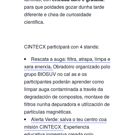
para que poidades gozar dunha tarde
diferente e chea de curiosidade
científica.
CINTECX participará con 4 stands:
Rescata a auga: filtra, atrapa, limpa e
xera enerxía
.
Obradoiro organizado polo
grupo BIOSUV no cal as e os
participantes poderán aprender como
limpar auga contaminada a través da
degradación de compostos, montaxe de
filtros nunha depuradora e utilización de
partículas magnéticas.
Alerta Verde: salva o teu centro coa
misión CINTECX.
Experiencia
educativa inmersiva creada polo