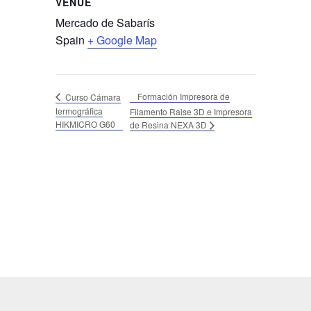
VENUE
Mercado de Sabarís
Spain
+ Google Map
Formación Impresora de
Curso Cámara
termográfica
Filamento Raise 3D e Impresora
HIKMICRO G60
de Resina NEXA 3D
LOGOTIPO