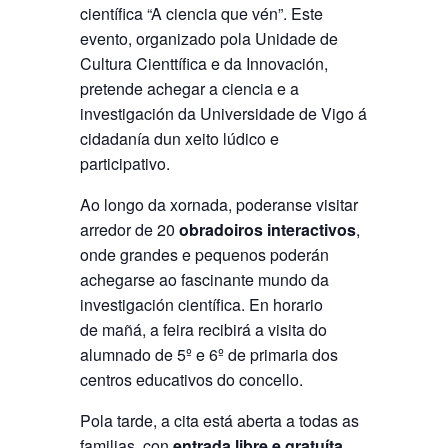
científica “A ciencia que vén”. Este
evento, organizado pola Unidade de
Cultura Cienttífica e da Innovación,
pretende achegar a ciencia e a
investigación da Universidade de Vigo á
cidadanía dun xeito lúdico e
participativo.
Ao longo da xornada, poderanse visitar
arredor de 20
obradoiros interactivos
,
onde grandes e pequenos poderán
achegarse ao fascinante mundo da
investigación científica. En horario
de mañá, a feira recibirá a visita do
alumnado de 5º e 6º de primaria dos
centros educativos do concello.
Pola tarde, a cita está aberta a todas as
familias, con
entrada libre e gratuíta
,