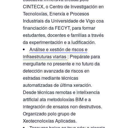
CINTECX, o Centro de Investigación en
Tecnoloxías, Enerxía e Procesos
Industriais da Universidade de Vigo coa
financiación da FECYT, para formar
estudantes, docentes e familias a través
da experimentación e a ludificación.
Análise e xestión de riscos e
infraestruturas viarias
: Prepárate para
mergullarte no presente e no futuro da
detección avanzada de riscos en
estradas mediante técnicas
automatizadas de última xeración.
Desde técnicas remotas e intelixencia
artificial ata metodoloxías BIM e a
integración de ensaios non destrutivos.
Organizado polo grupo de
Xeotecnoloxías Aplicadas.
Tesouros baixo os teus pés: a ciencia