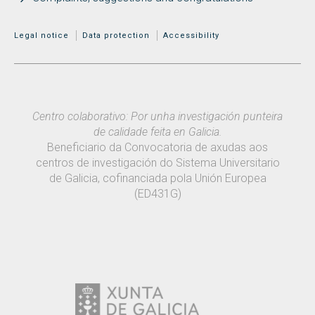
MENÚ ADICIONAL
Legal notice
Data protection
Accessibility
Centro colaborativo: Por unha investigación punteira
de calidade feita en Galicia.
Beneficiario da Convocatoria de axudas aos
centros de investigación do Sistema Universitario
de Galicia, cofinanciada pola Unión Europea
(ED431G)