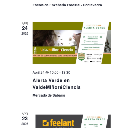
Escola de Enxeñaría Forestal - Pontevedra
APR
24
2026
April 24 @ 10:00
-
13:30
Alerta Verde en
ValdeMiñoréCiencia
Mercado de Sabarís
APR
23
2026