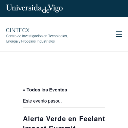
Men
CINTECX
Investigación
Transferencia
Servicios
« Todos los Eventos
Ciencia y sociedad
Este evento pasou.
Comunicación
Igualdad
Alerta Verde en Feelant