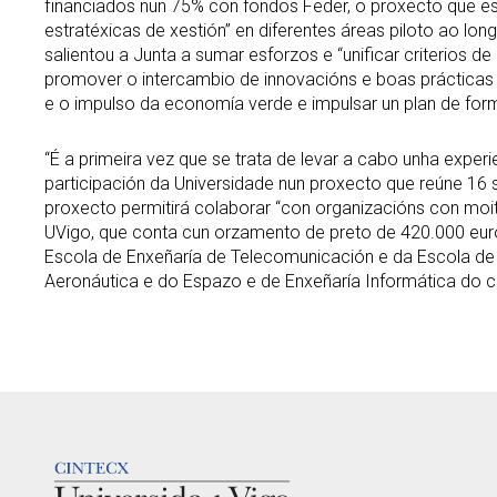
financiados nun 75% con fondos Feder, o proxecto que est
estratéxicas de xestión” en diferentes áreas piloto ao lon
salientou a Junta a sumar esforzos e “unificar criterios
promover o intercambio de innovacións e boas prácticas e
e o impulso da economía verde e impulsar un plan de form
“É a primeira vez que se trata de levar a cabo unha experi
participación da Universidade nun proxecto que reúne 16 
proxecto permitirá colaborar “con organizacións con moita
UVigo, que conta cun orzamento de preto de 420.000 euro
Escola de Enxeñaría de Telecomunicación e da Escola de 
Aeronáutica e do Espazo e de Enxeñaría Informática do 
LOGOTIPO