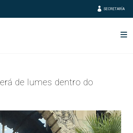
SECRETARÍA
Men
erá de lumes dentro do