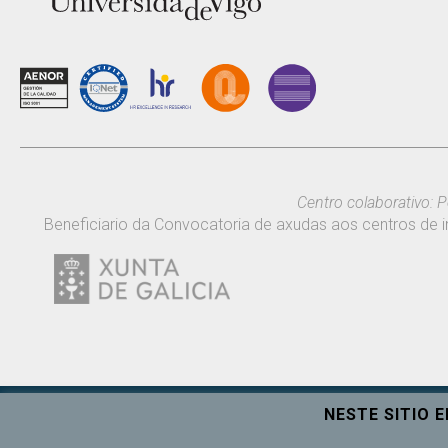
Centro colaborativo: P
Beneficiario da Convocatoria de axudas aos centros de i
NESTE SITIO 
Universidade de Vigo