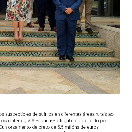
s susceptibles de sufrilos en diferentes áreas rurais ao
toria Interreg V A España-Portugal e coordinado pola
 Cun orzamento de preto de 5,5 millóns de euros,