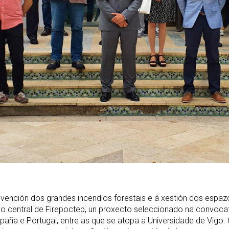
evención dos grandes incendios forestais e á xestión dos espazo
ivo central de Firepoctep, un proxecto seleccionado na convoca
España e Portugal, entre as que se atopa a Universidade de Vigo.