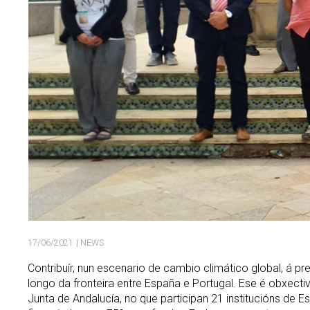
17/06/2021
| NEWS
Contribuír, nun escenario de cambio climático global, á pr
longo da fronteira entre España e Portugal. Ese é obxect
Junta de Andalucía, no que participan 21 institucións de 