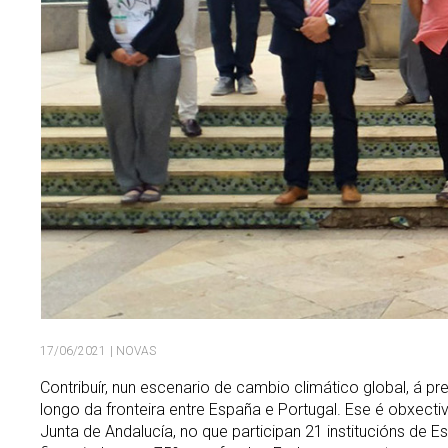
17/06/2021
| NOVAS
Contribuír, nun escenario de cambio climático global, á pr
longo da fronteira entre España e Portugal. Ese é obxect
Junta de Andalucía, no que participan 21 institucións de 