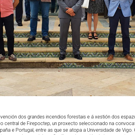
evención dos grandes incendios forestais e á xestión dos espazo
ivo central de Firepoctep, un proxecto seleccionado na convoca
España e Portugal, entre as que se atopa a Universidade de Vigo.