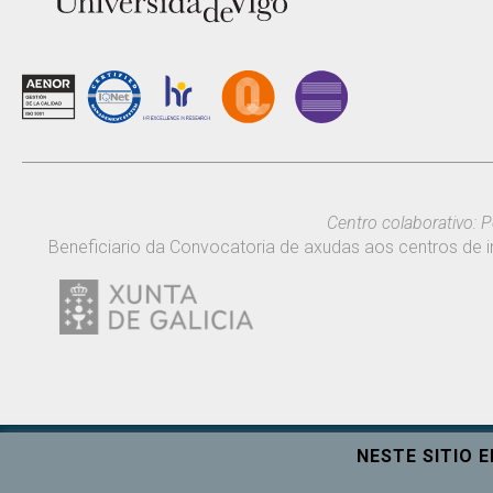
Centro colaborativo: P
Beneficiario da Convocatoria de axudas aos centros de i
NESTE SITIO 
Universidade de Vigo