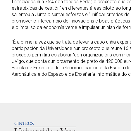
financiados nun 75% con fondos Feder, o proxecto que est
estratéxicas de xestión” en diferentes áreas piloto ao lon
salientou a Junta a sumar esforzos e “unificar criterios
promover o intercambio de innovacións e boas prácticas e
e o impulso da economía verde e impulsar un plan de form
“É a primeira vez que se trata de levar a cabo unha experi
participación da Universidade nun proxecto que reúne 16 
proxecto permitirá colaborar “con organizacións con moita
UVigo, que conta cun orzamento de preto de 420.000 euro
Escola de Enxeñaría de Telecomunicación e da Escola de 
Aeronáutica e do Espazo e de Enxeñaría Informática do 
LOGOTIPO