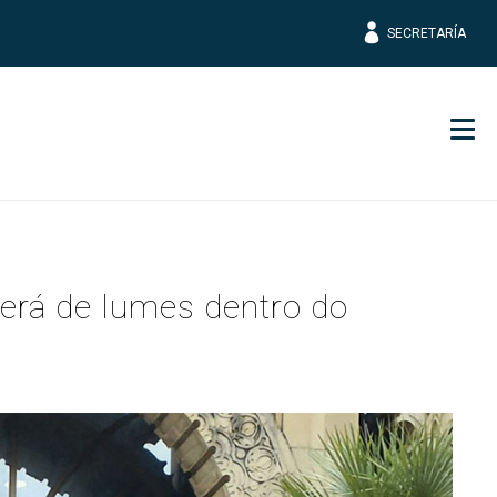
SECRETARÍA
Men
erá de lumes dentro do