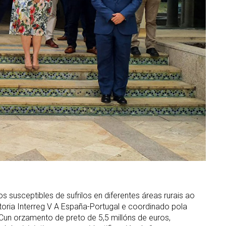
s susceptibles de sufrilos en diferentes áreas rurais ao
toria Interreg V A España-Portugal e coordinado pola
 Cun orzamento de preto de 5,5 millóns de euros,