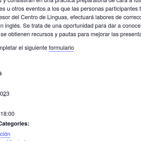
es u otros eventos a los que las personas participantes te
esor del Centro de Linguas, efectuará labores de correc
en inglés. Se trata de una oportunidad para dar a conocer
 se obtienen recursos y pautas para mejorar las present
mpletar el siguiente
formulario
S
2023
 18:00
Categories:
ción