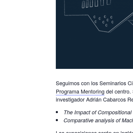
Seguimos con los Seminarios Ci
Programa Mentoring
del centro.
investigador Adrián Cabarcos Rey
The Impact of Compositional
Comparative analysis of Mach
Las exposiciones serán en inglés