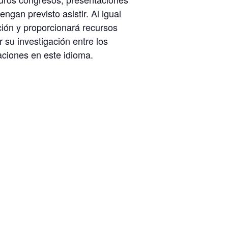
ngan previsto asistir. Al igual
ción y proporcionará recursos
 su investigación entre los
aciones en este idioma.