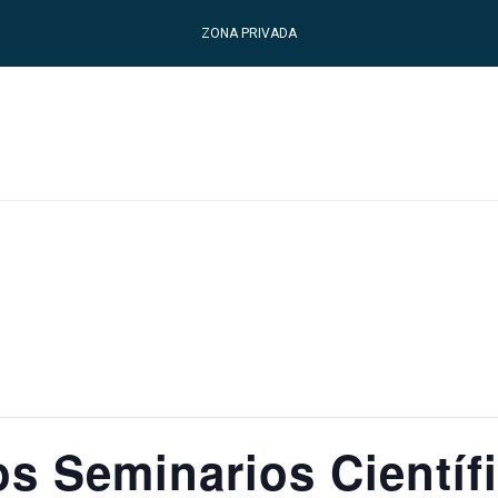
ZONA PRIVADA
os Seminarios Científ