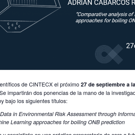
entíficos de CINTECX el próximo
27 de septiembre a l
 Se impartirán dos ponencias de la mano de la investiga
 bajo los siguientes títulos:
 Data in Environmental Risk Assessment through Inform
ine Learning approaches for boiling ONB prediction
 y consistirán en una práctica preparatoria de cara a f