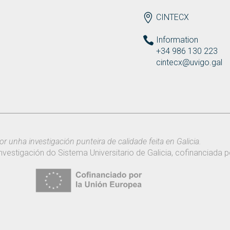
ENDEREZO EN
CINTECX
Information
+34 986 130 223
cintecx@uvigo.gal
or unha investigación punteira de calidade feita en Galicia.
nvestigación do Sistema Universitario de Galicia, cofinanciada