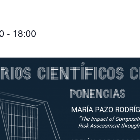
0
-
18:00