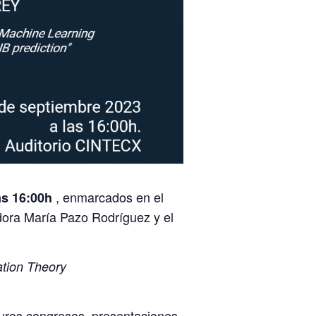
, enmarcados en el
as 16:00h
dora María Pazo Rodríguez y el
ation Theory
uturos congresos, presentaciones