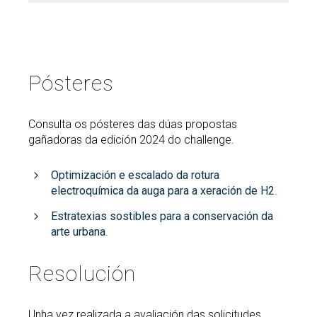
Pósteres
Consulta os pósteres das dúas propostas
gañadoras da edición 2024 do challenge.
Optimización e escalado da rotura
electroquímica da auga para a xeración de H2
.
Estratexias sostibles para a conservación da
arte urbana
.
Resolución
Unha vez realizada a avaliación das solicitudes