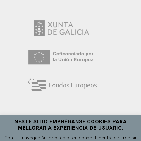
NESTE SITIO EMPRÉGANSE COOKIES PARA
MELLORAR A EXPERIENCIA DE USUARIO.
Universidade de Vigo
Ver máis
Coa túa navegación, prestas o teu consentimento para recibir