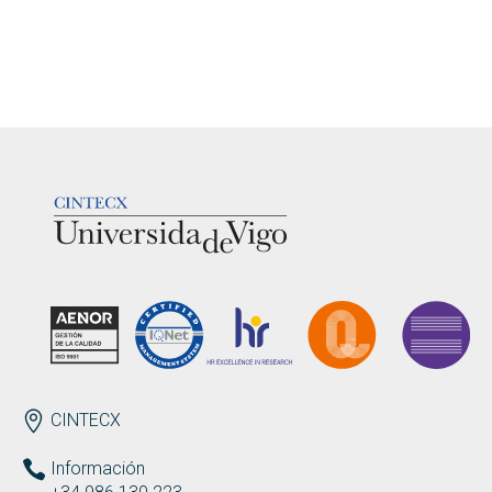
LOGOTIPO
ENDEREZO
CINTECX
Información