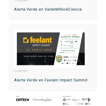
21/04/2026
Alerta Verde en ValdeMiñoréCiencia
21/04/2026
Alerta Verde en Feelant Impact Summit