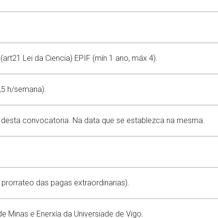
(art21 Lei da Ciencia) EPIF (mín 1 ano, máx 4).
5 h/semana).
ón desta convocatoria. Na data que se establezca na mesma.
o prorrateo das pagas extraordinarias).
de Minas e Enerxía da Universiade de Vigo.