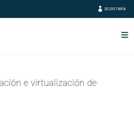
SECRETARÍA
Men
ión e virtualización de