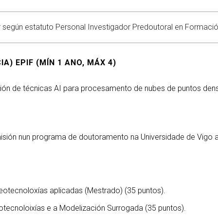
 según estatuto Personal Investigador Predoutoral en Formación (
) EPIF (MÍN 1 ANO, MÁX 4)
ción de técnicas AI para procesamento de nubes de puntos den
misión nun programa de doutoramento na Universidade de Vigo 
eotecnoloxías aplicadas (Mestrado) (35 puntos).
otecnoloixías e a Modelización Surrogada (35 puntos).