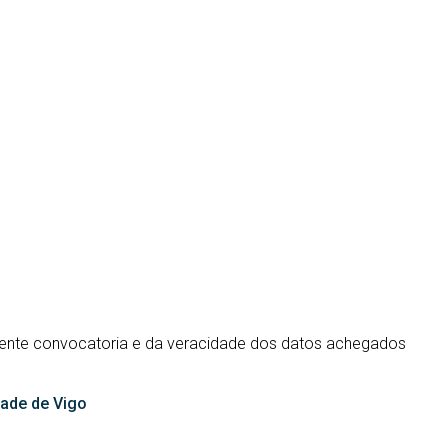
esente convocatoria e da veracidade dos datos achegados
dade de Vigo