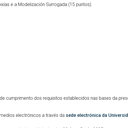
ixías e a Modelización Surrogada (15 puntos).
 de cumprimento dos requisitos establecidos nas bases da pr
 medios electrónicos a través da
sede electrónica da Universi