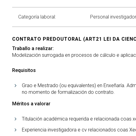
Categoría laboral:
Personal investigador
CONTRATO PREDOUTORAL (ART21 LEI DA CIENCIA
Traballo a realizar:
Modelización surrogada en procesos de cálculo e aplica
Requisitos
Grao e Mestrado (ou equivalentes) en Enxeñaría. Ad
no momento de formalización do contrato.
Méritos a valorar
Titulación académica requerida e relacionada coas x
Experiencia investigadora e cv relacionados coas Xe