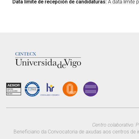
Data límite de recepción de candidaturas:
A data límite 
LOGOTIPO
Centro colaborativo: P
Beneficiario da Convocatoria de axudas aos centros de i