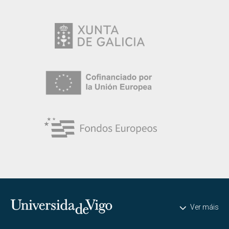
Universidade de Vigo
Ver máis