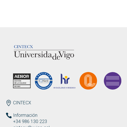
LOGOTIPO
ENDEREZO
CINTECX
Información
+34 986 130 223