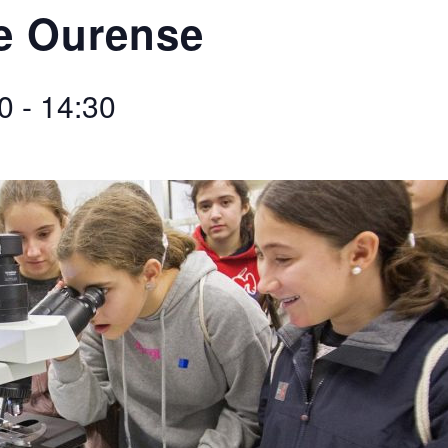
de Ourense
0
-
14:30