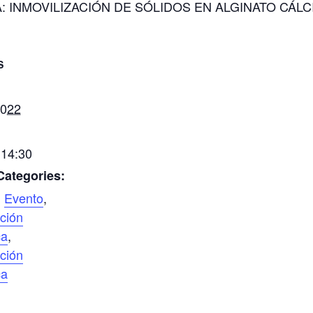
VA: INMOVILIZACIÓN DE SÓLIDOS EN ALGINATO
S
2022
 14:30
Categories:
,
Evento
,
ción
ca
,
ción
ca