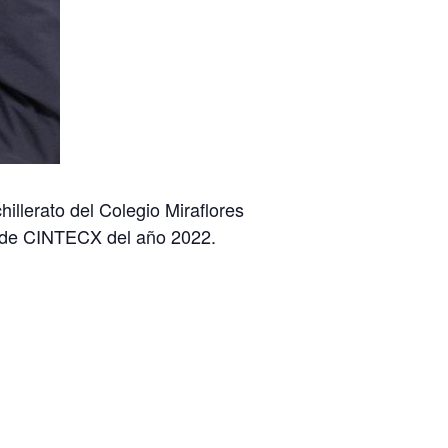
illerato del Colegio Miraflores
s de CINTECX del año 2022.