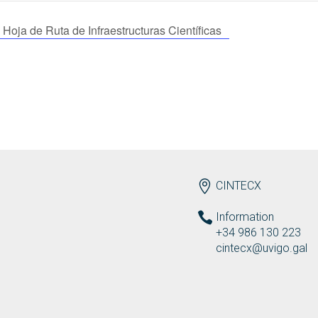
 Hoja de Ruta de Infraestructuras Científicas
ENDEREZO EN
CINTECX
Information
+34 986 130 223
cintecx@uvigo.gal