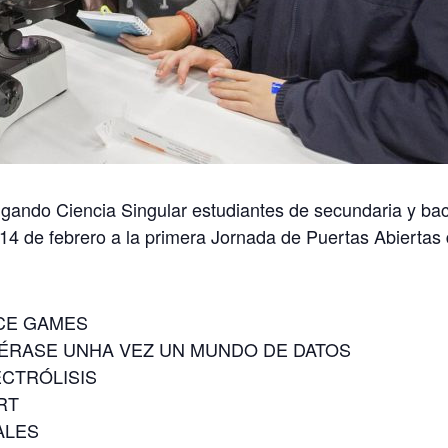
lgando Ciencia Singular estudiantes de secundaria y bach
 14 de febrero a la primera Jornada de Puertas Abierta
NCE GAMES
: ÉRASE UNHA VEZ UN MUNDO DE DATOS
ECTRÓLISIS
RT
ALES