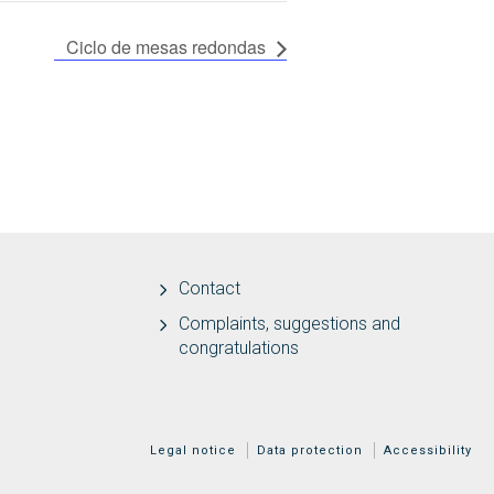
Ciclo de mesas redondas
Contact
Complaints, suggestions and
congratulations
MENÚ ADICIONAL
Legal notice
Data protection
Accessibility