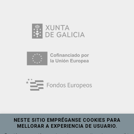
NESTE SITIO EMPRÉGANSE COOKIES PARA
MELLORAR A EXPERIENCIA DE USUARIO.
Universidade de Vigo
Ver máis