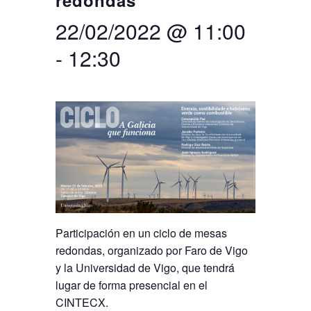
redondas
22/02/2022 @ 11:00
Search
Twitter
Instagram
Youtube
Linkedin
SEARCH
Search
GL
ES
for:
-
12:30
Participación en un ciclo de mesas
redondas, organizado por Faro de Vigo
y la Universidad de Vigo, que tendrá
lugar de forma presencial en el
CINTECX.