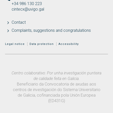
+34 986 130 223
cintecx@uvigo.gal
Contact
Complaints, suggestions and congratulations
MENÚ ADICIONAL
Legal notice
Data protection
Accessibility
Centro colaborativo: Por unha investigación punteira
de calidade feita en Galicia.
Beneficiario da Convocatoria de axudas aos
centros de investigación do Sistema Universitario
de Galicia, cofinanciada pola Unión Europea
(ED431G)