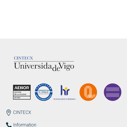
LOGOTIPO
ENDEREZO EN
CINTECX
Information