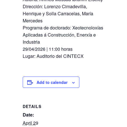
Dirección: Lorenzo Cimadevilla,
Henrique y Solla Carracelas, María
Mercedes
Programa de doctorado: Xeotecnoloxías
Aplicadas á Construcción, Enerxía e
Industria
29/04/2026 | 11:00 horas
Lugar: Auditorio del CINTECX
Add to calendar
DETAILS
Date:
April 29