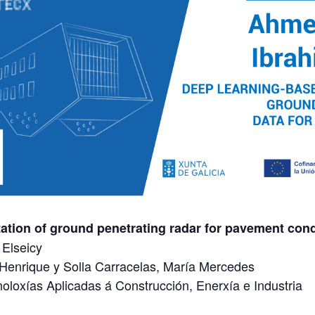
ation of ground penetrating radar for pavement con
Elseicy
 Henrique y Solla Carracelas, María Mercedes
loxías Aplicadas á Construcción, Enerxía e Industria