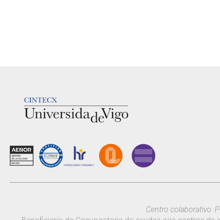
LOGOTIPO
Centro colaborativo: P