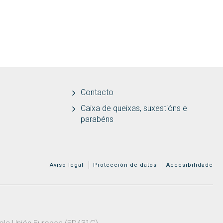
Contacto
Caixa de queixas, suxestións e
parabéns
MENÚ ADICIONAL
Aviso legal
Protección de datos
Accesibilidade