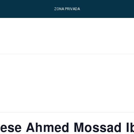
ZONA PRIVADA
tese Ahmed Mossad I