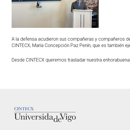
A la defensa acudieron sus compañeras y compañeros 
CINTECX, María Concepción Paz Penín, que es también ejer
Desde CINTECX queremos trasladar nuestra enhorabuena a
LOGOTIPO