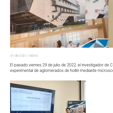
01/08/2022
| NEWS
El pasado viernes 29 de julio de 2022, el investigador de
experimental de aglomerados de hollín mediante microsco