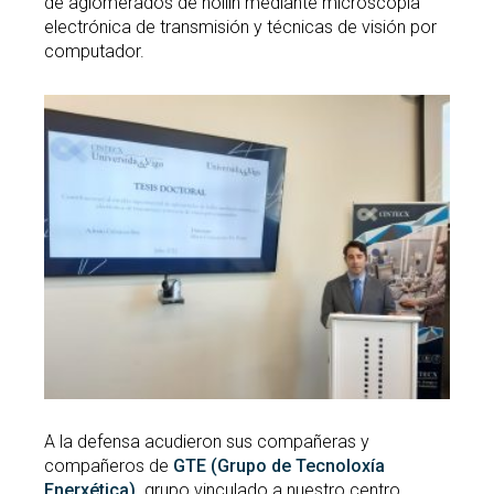
de aglomerados de hollín mediante microscopia
electrónica de transmisión y técnicas de visión por
computador.
A la defensa acudieron sus compañeras y
compañeros de
GTE (Grupo de Tecnoloxía
Enerxética),
grupo vinculado a nuestro centro,