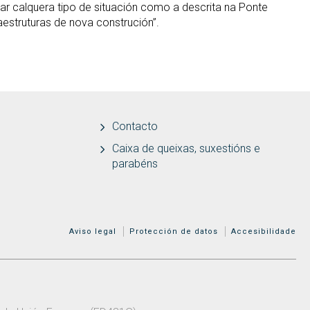
itar calquera tipo de situación como a descrita na Ponte
aestruturas de nova construción”.
Contacto
Caixa de queixas, suxestións e
parabéns
MENÚ ADICIONAL
Aviso legal
Protección de datos
Accesibilidade