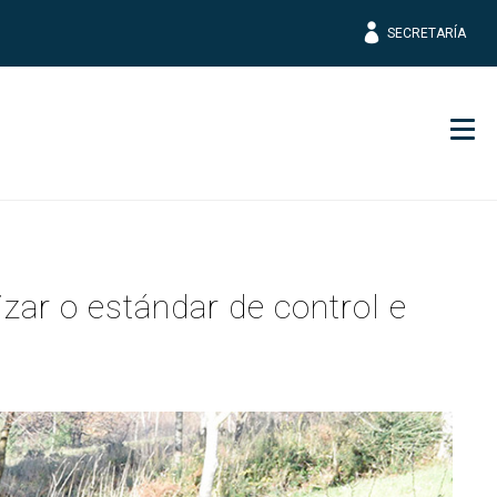
SECRETARÍA
Men
zar o estándar de control e