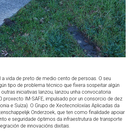
 a vida de preto de medio cento de persoas. O seu
ún tipo de problema técnico que fixera sospeitar algún
 outras iniciativas lanzou, lanzou unha convocatoria
. O proxecto IM-SAFE, impulsado por un consorcio de dez
olonia e Suíza). O Grupo de Xeotecnoloxías Aplicadas da
enschappelijk Onderzoek, que ten como finalidade apoiar
o e seguridade óptimos da infraestrutura de transporte
gración de innovacións dixitais.