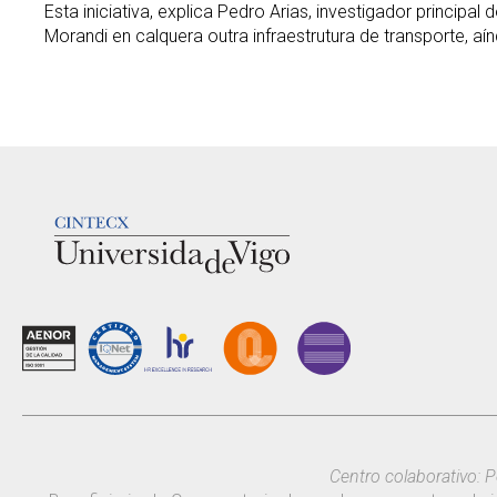
Esta iniciativa, explica Pedro Arias, investigador princip
Morandi en calquera outra infraestrutura de transporte, a
LOGOTIPO
Centro colaborativo: P