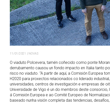
11/01/2021
| NOVAS
O viaduto Polcevera, tamén coñecido como ponte Morandi
derrubamento causou un fondo impacto en Italia tanto pol
risco no viaduto. “A partir de aquí, a Comisión Europea to
H2020 para proxectos relacionados co liderado industria
universidades, centros de investigación e empresas de oit
Universidade de Vigo é un do membros deste consorcio, l
á Comisión Europea e ao Comité Europeo de Normalización
baseado nunha visión completa das tendencias, desafíos, 