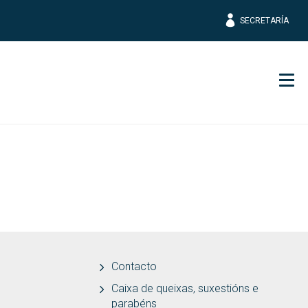
SECRETARÍA
Men
Contacto
Caixa de queixas, suxestións e
parabéns