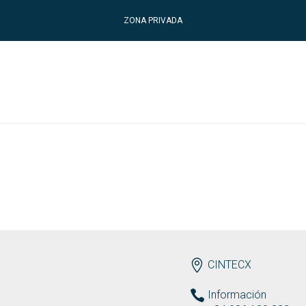
ZONA PRIVADA
ENDEREZO
CINTECX
Información