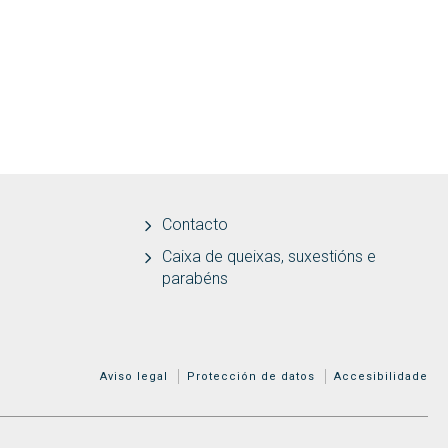
Contacto
Caixa de queixas, suxestións e
parabéns
MENÚ ADICIONAL
Aviso legal
Protección de datos
Accesibilidade