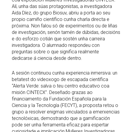
Alí, unha das súas protagonistas, a investigadora
Aida Díez, do grupo Biosuv, abriu a porta ao seu
propio camiño científico cunha charla directa e
próxima. Non falou só de experimentos ou de liñas
de investigación, senón tamén de dúbidas, decisións
e do esforzo cotián que sostén unha carreira
investigadora. O alumnado respondeu con
preguntas sobre o que significa realmente
dedicarse á ciencia desde dentro.
A sesión continuou cunha experiencia inmersiva: un
betatest do videoxogo de escapada científica
“Alerta Verde: salva o teu centro educativo coa
misión CINTECX”. Deseñado grazas ao
financiamento da Fundación Española para la
Ciencia y la Tecnología (FECYT), a proposta retou o
grupo a resolver enigmas vinculados a emerxencias
tecnolóxicas, demostrando que a gamificación
pode ser unha ferramenta eficaz para espertar
curiosidade e implicación.Mulleres Investigadoras