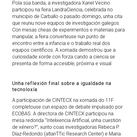
Pola súa banda, a investigadora Xanel Vecino
participou na feira LandraCiencia, celebrada no
municipio de Carballo o pasado domingo, unha cita
que reuniu nove equipos de investigación galegos.
Con mesas cheas de experimentos e materiais para
manipular, a feira converteuse nun punto de
encontro entre a infancia e o traballo real dos
equipos científicos. A xornada demostrou que a
curiosidade xorde con forza cando a ciencia se
presenta de forma accesible, próxima e visual.
Unha reflexión final sobre a igualdade na
tecnoloxía
A participación de CINTECX na xornada do 11F
completouse cun espazo de debate impulsado por
ECOBAS. A directora de CINTECX participou na
mesa redonda “Intelixencia Artificial, unha cuestión
de xénero?”, xunto coas investigadoras Rebeca P.
Díaz-Redondo (atlanTTic Research Center) e Maria