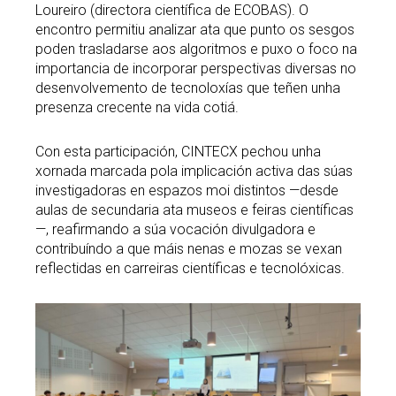
Loureiro (directora científica de ECOBAS). O
encontro permitiu analizar ata que punto os sesgos
poden trasladarse aos algoritmos e puxo o foco na
importancia de incorporar perspectivas diversas no
desenvolvemento de tecnoloxías que teñen unha
presenza crecente na vida cotiá.
Con esta participación, CINTECX pechou unha
xornada marcada pola implicación activa das súas
investigadoras en espazos moi distintos —desde
aulas de secundaria ata museos e feiras científicas
—, reafirmando a súa vocación divulgadora e
contribuíndo a que máis nenas e mozas se vexan
reflectidas en carreiras científicas e tecnolóxicas.
Abrir
Abrir