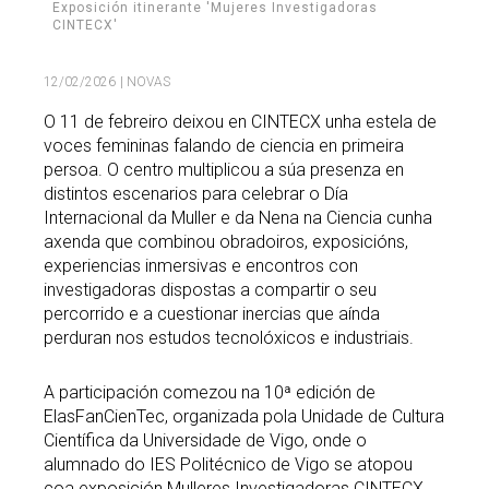
Exposición itinerante 'Mujeres Investigadoras
CINTECX'
12/02/2026
| NOVAS
O 11 de febreiro deixou en CINTECX unha estela de
voces femininas falando de ciencia en primeira
persoa. O centro multiplicou a súa presenza en
distintos escenarios para celebrar o Día
Internacional da Muller e da Nena na Ciencia cunha
axenda que combinou obradoiros, exposicións,
experiencias inmersivas e encontros con
investigadoras dispostas a compartir o seu
percorrido e a cuestionar inercias que aínda
perduran nos estudos tecnolóxicos e industriais.
A participación comezou na 10ª edición de
ElasFanCienTec, organizada pola Unidade de Cultura
Científica da Universidade de Vigo, onde o
alumnado do IES Politécnico de Vigo se atopou
coa exposición Mulleres Investigadoras CINTECX.