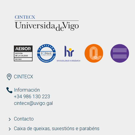
LOGOTIPO
ENDEREZO
CINTECX
Información
+34 986 130 223
cintecx@uvigo.gal
Contacto
Caixa de queixas, suxestións e parabéns