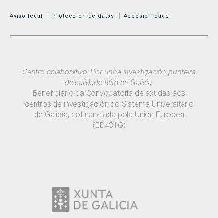
MENÚ ADICIONAL
Aviso legal
Protección de datos
Accesibilidade
Centro colaborativo: Por unha investigación punteira
de calidade feita en Galicia.
Beneficiario da Convocatoria de axudas aos
centros de investigación do Sistema Universitario
de Galicia, cofinanciada pola Unión Europea
(ED431G)