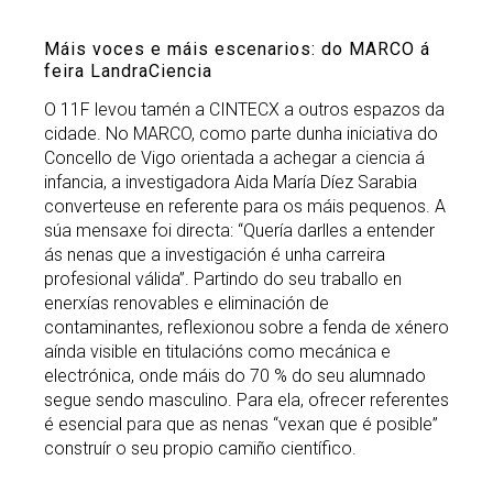
Máis voces e máis escenarios: do MARCO á
feira LandraCiencia
O 11F levou tamén a CINTECX a outros espazos da
cidade. No MARCO, como parte dunha iniciativa do
Concello de Vigo orientada a achegar a ciencia á
infancia, a investigadora Aida María Díez Sarabia
converteuse en referente para os máis pequenos. A
súa mensaxe foi directa: “Quería darlles a entender
ás nenas que a investigación é unha carreira
profesional válida”. Partindo do seu traballo en
enerxías renovables e eliminación de
contaminantes, reflexionou sobre a fenda de xénero
aínda visible en titulacións como mecánica e
electrónica, onde máis do 70 % do seu alumnado
segue sendo masculino. Para ela, ofrecer referentes
é esencial para que as nenas “vexan que é posible”
construír o seu propio camiño científico.