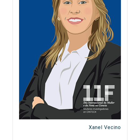
Xanel Vecino