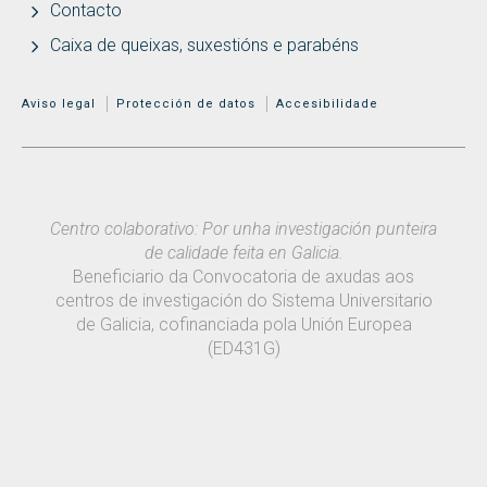
Contacto
Caixa de queixas, suxestións e parabéns
MENÚ ADICIONAL
Aviso legal
Protección de datos
Accesibilidade
Centro colaborativo: Por unha investigación punteira
de calidade feita en Galicia.
Beneficiario da Convocatoria de axudas aos
centros de investigación do Sistema Universitario
de Galicia, cofinanciada pola Unión Europea
(ED431G)