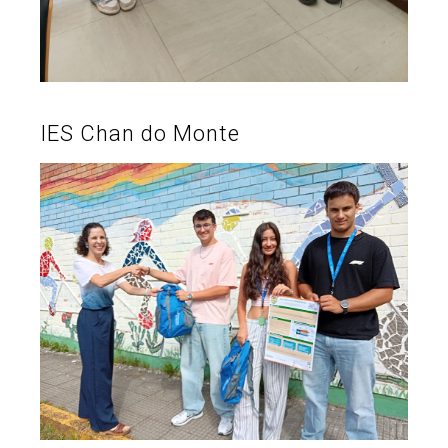
IES Chan do Monte