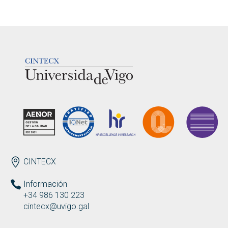
LOGOTIPO
ENDEREZO
CINTECX
Información
+34 986 130 223
cintecx@uvigo.gal