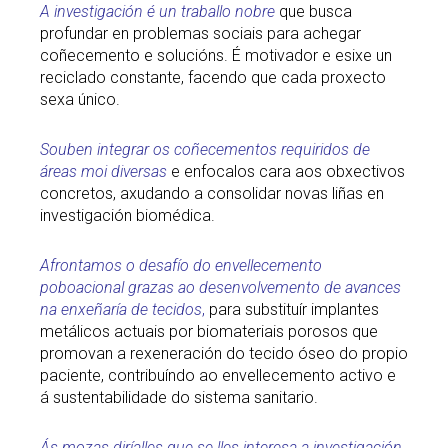
A investigación é un traballo nobre
que busca
profundar en problemas sociais para achegar
coñecemento e solucións. É motivador e esixe un
reciclado constante, facendo que cada proxecto
sexa único.
Souben integrar os coñecementos requiridos de
áreas moi diversas
e enfocalos cara aos obxectivos
concretos, axudando a consolidar novas liñas en
investigación biomédica.
Afrontamos o desafío do envellecemento
poboacional grazas ao desenvolvemento de avances
na enxeñaría de tecidos
,
para substituír implantes
metálicos actuais por biomateriais porosos que
promovan a rexeneración do tecido óseo do propio
paciente, contribuíndo ao envellecemento activo e
á sustentabilidade do sistema sanitario.
Ás mozas diríalles que se lles interesa a investigación