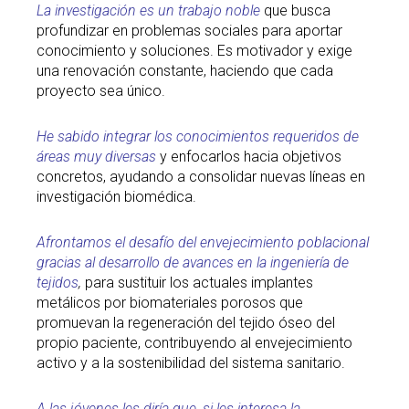
La investigación es un trabajo noble
que busca
profundizar en problemas sociales para aportar
conocimiento y soluciones. Es motivador y exige
una renovación constante, haciendo que cada
proyecto sea único.
He sabido integrar los conocimientos requeridos de
áreas muy diversas
y enfocarlos hacia objetivos
concretos, ayudando a consolidar nuevas líneas en
investigación biomédica.
Afrontamos el desafío del envejecimiento poblacional
gracias al desarrollo de avances en la ingeniería de
tejidos
,
para sustituir los actuales implantes
metálicos por biomateriales porosos que
promuevan la regeneración del tejido óseo del
propio paciente, contribuyendo al envejecimiento
activo y a la sostenibilidad del sistema sanitario.
A las jóvenes les diría que, si les interesa la