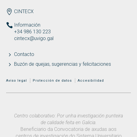
ENDEREZO ES
CINTECX
Información
+34 986 130 223
cintecx@uvigo.gal
Contacto
Buzón de quejas, sugerencias y felicitaciones
MENÚ ADICIONAL
Aviso legal
Protección de datos
Accesibilidad
Centro colaborativo: Por unha investigación punteira
de calidade feita en Galicia.
Beneficiario da Convocatoria de axudas aos
centros de investigación do Sistema Universitario