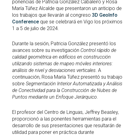
ponencias de Patricia González Cabaleiro y Rosa
María Túñez Alcalde que presentaron un anticipo de
los trabajos que llevarán al congreso
3D GeoInfo
Conference
que se celebrará en Vigo los próximos
1 a 5 de julio de 2024.
Durante la sesión, Patricia González presentó los
avances sobre su investigación
Control rápido de
calidad geométrica en edificios en construcción
utilizando sistemas de mapeo móviles interiores:
análisis de nivel y desviaciones verticales
. A
continuación, Rosa María Túñez presentó su trabajo
sobre
Segmentación Interior Automatizada y Análisis
de Conectividad para la Construcción de Nubes de
Puntos mediante un Enfoque Jerárquico
.
El profesor del Centro de Linguas, Jeffrey Beasley,
proporcionó a las ponentes herramientas para el
desarrollo de sus presentaciones que resultarán de
utilidad para poner en práctica durante