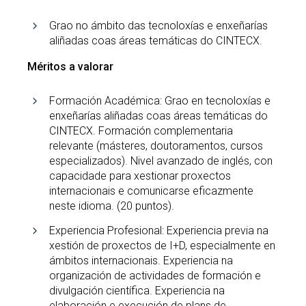
Grao no ámbito das tecnoloxías e enxeñarías
aliñadas coas áreas temáticas do CINTECX.
Méritos a valorar
Formación Académica: Grao en tecnoloxías e
enxeñarías aliñadas coas áreas temáticas do
CINTECX. Formación complementaria
relevante (másteres, doutoramentos, cursos
especializados). Nivel avanzado de inglés, con
capacidade para xestionar proxectos
internacionais e comunicarse eficazmente
neste idioma. (20 puntos).
Experiencia Profesional: Experiencia previa na
xestión de proxectos de I+D, especialmente en
ámbitos internacionais. Experiencia na
organización de actividades de formación e
divulgación científica. Experiencia na
elaboración e execución de plans de