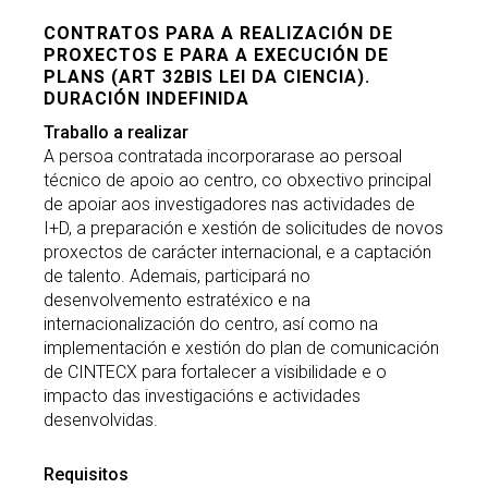
CONTRATOS PARA A REALIZACIÓN DE
PROXECTOS E PARA A EXECUCIÓN DE
PLANS (ART 32BIS LEI DA CIENCIA).
DURACIÓN INDEFINIDA
Traballo a realizar
A persoa contratada incorporarase ao persoal
técnico de apoio ao centro, co obxectivo principal
de apoiar aos investigadores nas actividades de
I+D, a preparación e xestión de solicitudes de novos
proxectos de carácter internacional, e a captación
de talento. Ademais, participará no
desenvolvemento estratéxico e na
internacionalización do centro, así como na
implementación e xestión do plan de comunicación
de CINTECX para fortalecer a visibilidade e o
impacto das investigacións e actividades
desenvolvidas.
Requisitos