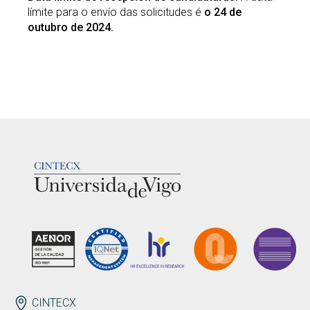
límite para o envío das solicitudes é
o 24 de
outubro de 2024.
LOGOTIPO
ENDEREZO EN
CINTECX