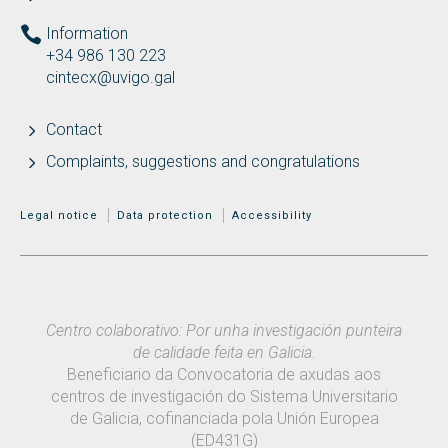
Information
+34 986 130 223
cintecx@uvigo.gal
Contact
Complaints, suggestions and congratulations
MENÚ ADICIONAL
Legal notice
Data protection
Accessibility
Centro colaborativo: Por unha investigación punteira
de calidade feita en Galicia.
Beneficiario da Convocatoria de axudas aos
centros de investigación do Sistema Universitario
de Galicia, cofinanciada pola Unión Europea
(ED431G)