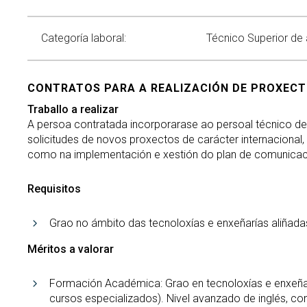
Categoría laboral:
Técnico Superior de
CONTRATOS PARA A REALIZACIÓN DE PROXECTOS
Traballo a realizar
A persoa contratada incorporarase ao persoal técnico de 
solicitudes de novos proxectos de carácter internacional,
como na implementación e xestión do plan de comunicació
Requisitos
Grao no ámbito das tecnoloxías e enxeñarías aliñad
Méritos a valorar
Formación Académica: Grao en tecnoloxías e enxeña
cursos especializados). Nivel avanzado de inglés, c