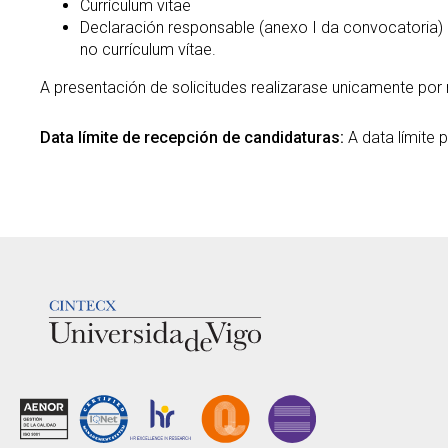
Currículum vitae
Declaración responsable (anexo I da convocatoria)
no currículum vítae.
A presentación de solicitudes realizarase unicamente por
Data límite de recepción de candidaturas:
A data límite 
LOGOTIPO