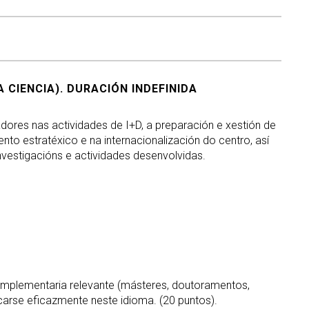
 CIENCIA). DURACIÓN INDEFINIDA
dores nas actividades de I+D, a preparación e xestión de
nto estratéxico e na internacionalización do centro, así
vestigacións e actividades desenvolvidas.
mplementaria relevante (másteres, doutoramentos,
carse eficazmente neste idioma. (20 puntos).