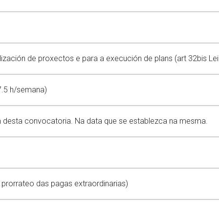
ización de proxectos e para a execución de plans (art 32bis Lei 
.5 h/semana)
ón desta convocatoria. Na data que se establezca na mesma.
o prorrateo das pagas extraordinarias)