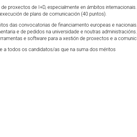
ón de proxectos de I+D, especialmente en ámbitos internacionais
 e execución de plans de comunicación (40 puntos).
os das convocatorias de financiamento europeas e nacionais. 
mentaria e de pedidos na universidade e noutras administración
ramentas e software para a xestión de proxectos e a comunicac
ente a todos os candidatos/as que na suma dos méritos