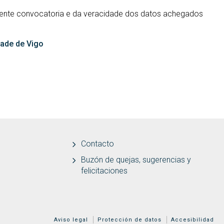
esente convocatoria e da veracidade dos datos achegados
dade de Vigo
Contacto
Buzón de quejas, sugerencias y
felicitaciones
MENÚ ADICIONAL
Aviso legal
Protección de datos
Accesibilidad