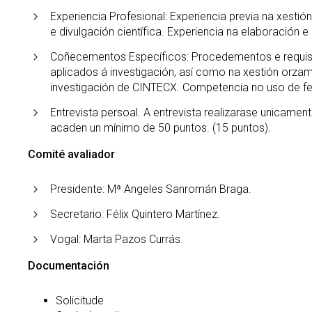
Experiencia Profesional: Experiencia previa na xesti
e divulgación científica. Experiencia na elaboración
Coñecementos Específicos: Procedementos e requisit
aplicados á investigación, así como na xestión orza
investigación de CINTECX. Competencia no uso de fer
Entrevista persoal. A entrevista realizarase unicam
acaden un mínimo de 50 puntos. (15 puntos).
Comité avaliador
Presidente: Mª Angeles Sanromán Braga.
Secretario: Félix Quintero Martínez.
Vogal: Marta Pazos Currás.
Documentación
Solicitude