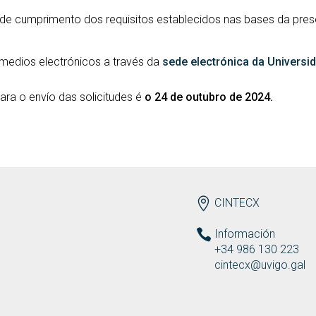
 de cumprimento dos requisitos establecidos nas bases da pr
 medios electrónicos a través da
sede electrónica da Universi
para o envío das solicitudes é
o 24 de outubro de 2024.
ENDEREZO ES
CINTECX
Información
+34 986 130 223
cintecx@uvigo.gal