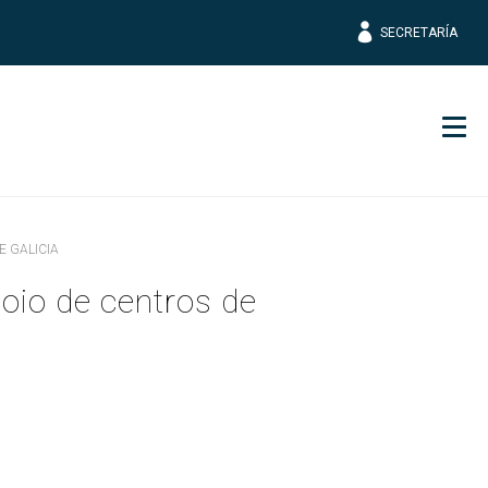
SECRETARÍA
Men
E GALICIA
poio de centros de