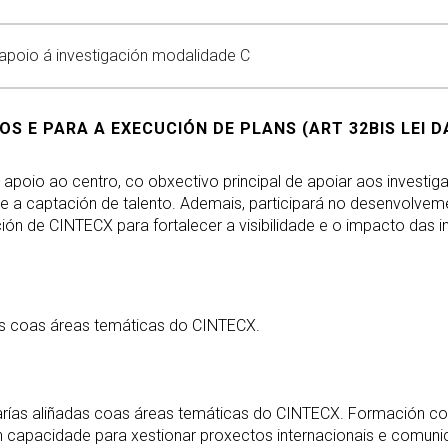
 apoio á investigación modalidade C
 E PARA A EXECUCIÓN DE PLANS (ART 32BIS LEI DA
apoio ao centro, co obxectivo principal de apoiar aos investiga
 e a captación de talento. Ademais, participará no desenvolveme
n de CINTECX para fortalecer a visibilidade e o impacto das in
as coas áreas temáticas do CINTECX.
rías aliñadas coas áreas temáticas do CINTECX. Formación co
on capacidade para xestionar proxectos internacionais e comuni