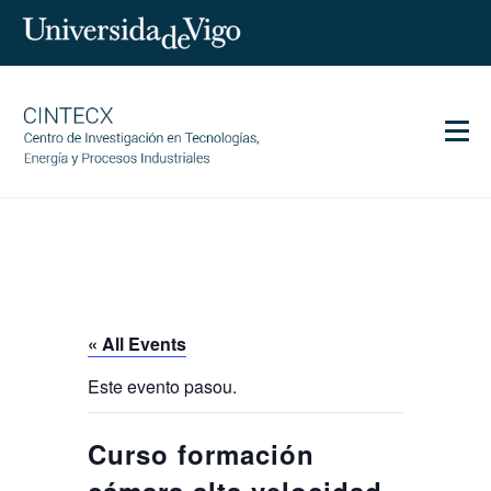
Men
CINTECX
Research
Transfer
Services
« All Events
Science and society
Este evento pasou.
Communication
Equality
Curso formación