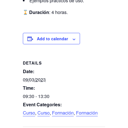
Ejemplos prácticos de uso.
Duración
: 4 horas.
Add to calendar
DETAILS
Date:
09/03/2023
Time:
09:30 - 13:30
Event Categories:
Curso
,
Curso
,
Formación
,
Formación