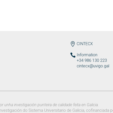
ENDEREZO EN
CINTECX
Information
+34 986 130 223
cintecx@uvigo.gal
or unha investigación punteira de calidade feita en Galicia.
nvestigación do Sistema Universitario de Galicia, cofinanciada