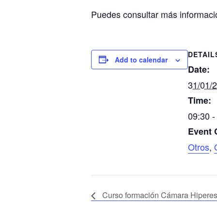
Puedes consultar más informaci
DETAIL
Add to calendar
Date:
31/01/
Time:
09:30 -
Event 
Otros
,
Curso formación Cámara Hipere