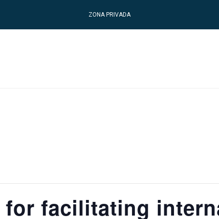
ZONA PRIVADA
 for facilitating inter