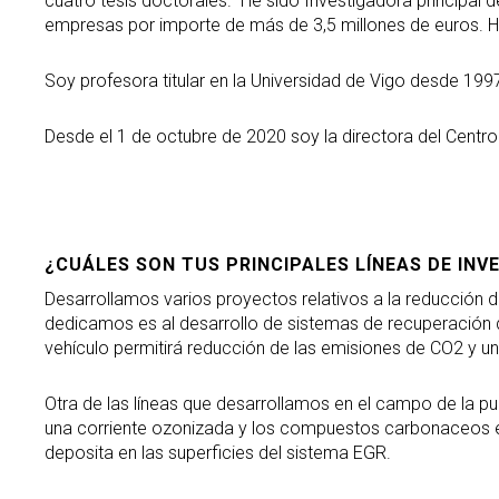
cuatro tesis doctorales. He sido Investigadora principal
empresas por importe de más de 3,5 millones de euros. H
Soy profesora titular en la Universidad de Vigo desde 19
Desde el 1 de octubre de 2020 soy la directora del Centro
¿CUÁLES SON TUS PRINCIPALES LÍNEAS DE INV
Desarrollamos varios proyectos relativos a la reducción d
dedicamos es al desarrollo de sistemas de recuperación de
vehículo permitirá reducción de las emisiones de CO2 y un
Otra de las líneas que desarrollamos en el campo de la pu
una corriente ozonizada y los compuestos carbonaceos e 
deposita en las superficies del sistema EGR.