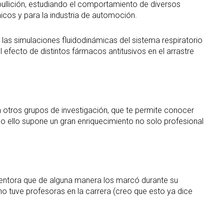
llición, estudiando el comportamiento de diversos
nicos y para la industria de automoción.
 las simulaciones fluidodinámicas del sistema respiratorio
 efecto de distintos fármacos antitusivos en el arrastre
n otros grupos de investigación, que te permite conocer
o ello supone un gran enriquecimiento no solo profesional
entora que de alguna manera los marcó durante su
no tuve profesoras en la carrera (creo que esto ya dice