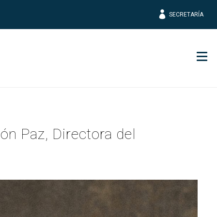
SECRETARÍA
Men
ón Paz, Directora del