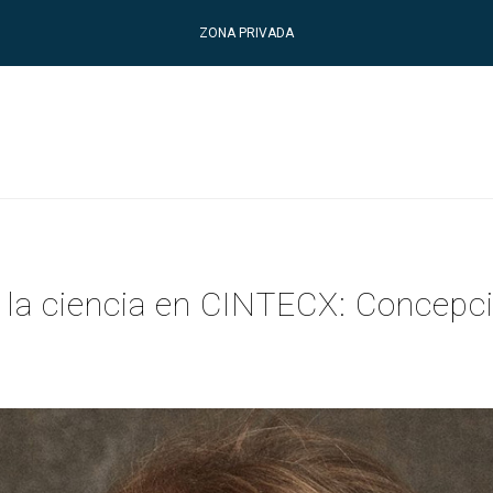
ZONA PRIVADA
n la ciencia en CINTECX: Concepci