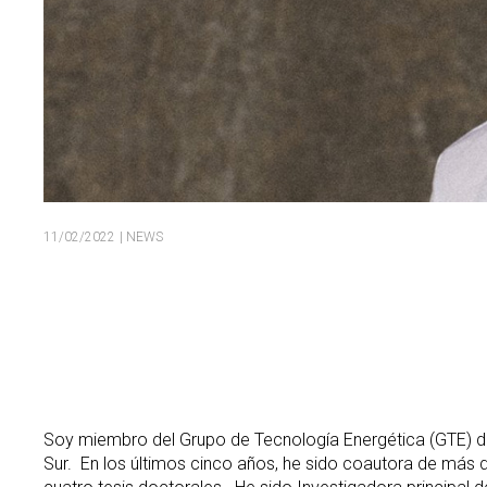
11/02/2022
| NEWS
Soy miembro del Grupo de Tecnología Energética (GTE) de la
Sur. En los últimos cinco años, he sido coautora de más 