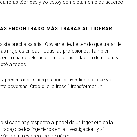
an carreras técnicas y yo estoy completamente de acuerdo.
HAS ENCONTRADO MÁS TRABAS AL LIDERAR
iste brecha salarial. Obviamente, he tenido que tratar de
as mujeres en casi todas las profesiones. También
usieron una deceleración en la consolidación de muchas
ectó a todos.
 y presentaban sinergias con la investigación que ya
te adversas. Creo que la frase “ transformar un
 si cabe hay respecto al papel de un ingeniero en la
rabajo de los ingenieros en la investigación, y si
ión por un estereotipo de género.