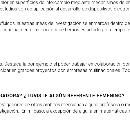
lor en superficies de intercambio mediante mecanismos de ebu
 estudios son de aplicación al desarrollo de dispositivos electró
ofluidos, nuestras líneas de investigación se enmarcan dentro de
 principalmente in-sílico, donde hemos estudiado por ejemplo el
es. Destacaría por ejemplo el poder trabajar en colaboración co
ticipar en grandes proyectos con empresas multinacionales. Tod
IGADORA? ¿TUVISTE ALGÚN REFERENTE FEMENINO?
estigadores de otros ámbitos mencionan alguna profesora o m
nvestigación. En mi caso, a excepción de alguna en matemáticas, 