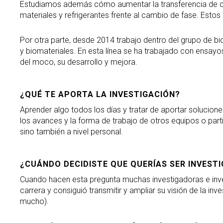
Estudiamos además cómo aumentar la transferencia de ca
materiales y refrigerantes frente al cambio de fase. Estos
Por otra parte, desde 2014 trabajo dentro del grupo de bi
y biomateriales. En esta línea se ha trabajado con ensayos
del moco, su desarrollo y mejora.
¿QUÉ TE APORTA LA INVESTIGACIÓN?
Aprender algo todos los días y tratar de aportar solucion
los avances y la forma de trabajo de otros equipos o par
sino también a nivel personal.
¿CUÁNDO DECIDISTE QUE QUERÍAS SER INVEST
Cuando hacen esta pregunta muchas investigadoras e inv
carrera y consiguió transmitir y ampliar su visión de la i
mucho).