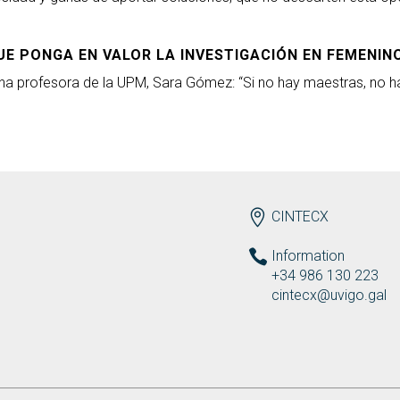
UE PONGA EN VALOR LA INVESTIGACIÓN EN FEMENIN
una profesora de la UPM, Sara Gómez: “Si no hay maestras, no h
ENDEREZO EN
CINTECX
Information
+34 986 130 223
cintecx@uvigo.gal