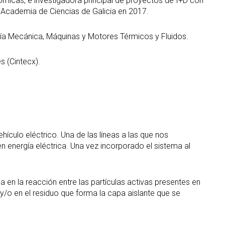
ómicas, e investigadora principal de proyectos de I+D con
 Academia de Ciencias de Galicia en 2017.
ría Mecánica, Máquinas y Motores Térmicos y Fluidos.
s (Cintecx).
ículo eléctrico. Una de las líneas a las que nos
n energía eléctrica. Una vez incorporado el sistema al
en la reacción entre las partículas activas presentes en
o en el residuo que forma la capa aislante que se